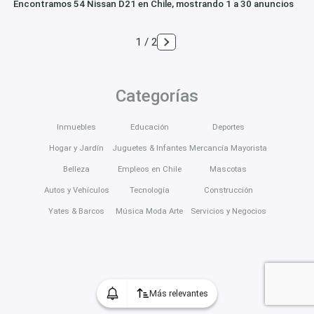
Encontramos 54 Nissan D21 en Chile, mostrando 1 a 30 anuncios
1 / 2
Categorías
Inmuebles
Educación
Deportes
Hogar y Jardín
Juguetes & Infantes
Mercancía Mayorista
Belleza
Empleos en Chile
Mascotas
Autos y Vehículos
Tecnología
Construcción
Yates & Barcos
Música Moda Arte
Servicios y Negocios
Más relevantes