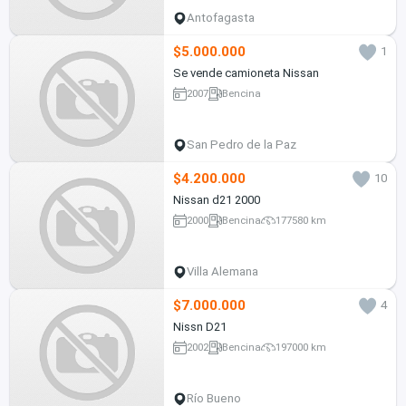
Antofagasta
$5.000.000
1
Se vende camioneta Nissan
2007
Bencina
San Pedro de la Paz
$4.200.000
10
Nissan d21 2000
2000
Bencina
177580 km
Villa Alemana
$7.000.000
4
Nissn D21
2002
Bencina
197000 km
Río Bueno