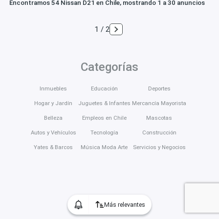
Encontramos 54 Nissan D21 en Chile, mostrando 1 a 30 anuncios
1 / 2
Categorías
Inmuebles
Educación
Deportes
Hogar y Jardín
Juguetes & Infantes
Mercancía Mayorista
Belleza
Empleos en Chile
Mascotas
Autos y Vehículos
Tecnología
Construcción
Yates & Barcos
Música Moda Arte
Servicios y Negocios
Más relevantes