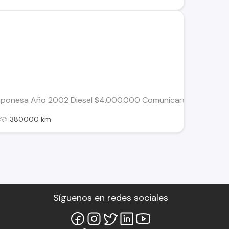
Japonesa Año 2002 Diesel $4.000.000 Comunicarse al
380000 km
Síguenos en redes sociales