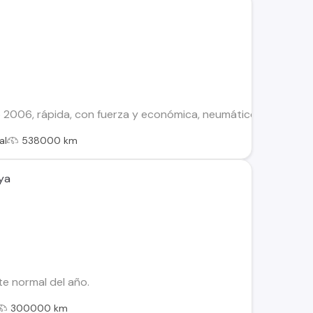
006, rápida, con fuerza y económica, neumáticos Japoneses 
al
538000 km
ya
e normal del año.
300000 km