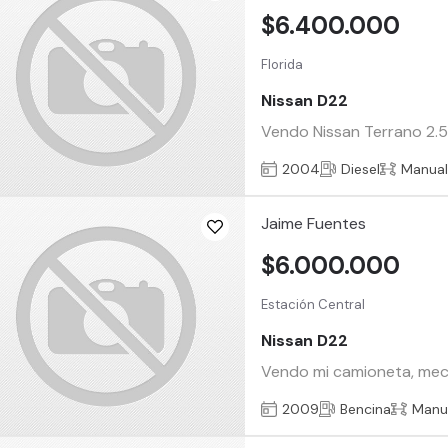
$6.400.000
Florida
Nissan D22
Vendo Nissan Terrano 2.5
2004
Diesel
Manua
Jaime Fuentes
$6.000.000
Estación Central
Nissan D22
Vendo mi camioneta, mecán
2009
Bencina
Manu