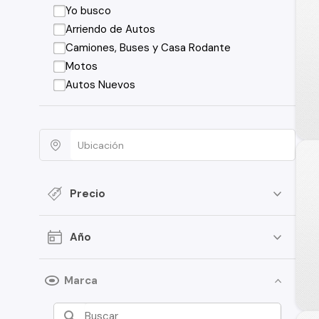
Yo busco
Arriendo de Autos
Camiones, Buses y Casa Rodante
Motos
Autos Nuevos
Precio
Año
Marca