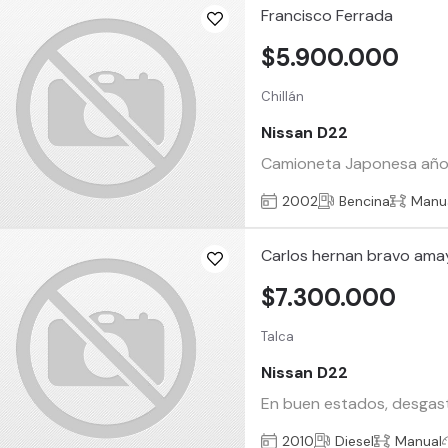
Francisco Ferrada
$5.900.000
Chillán
Nissan D22
Camioneta Japonesa año 2
2002
Bencina
Manu
Carlos hernan bravo ama
$7.300.000
Talca
Nissan D22
En buen estados, desgast
2010
Diesel
Manual