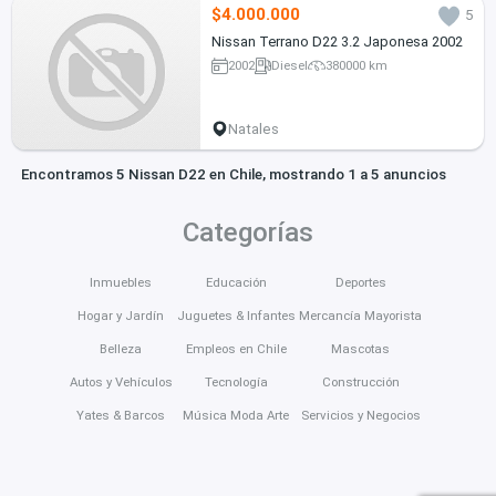
$4.000.000
5
Nissan Terrano D22 3.2 Japonesa 2002
2002
Diesel
380000 km
Natales
Encontramos 5 Nissan D22 en Chile, mostrando 1 a 5 anuncios
Categorías
Inmuebles
Educación
Deportes
Hogar y Jardín
Juguetes & Infantes
Mercancía Mayorista
Belleza
Empleos en Chile
Mascotas
Autos y Vehículos
Tecnología
Construcción
Yates & Barcos
Música Moda Arte
Servicios y Negocios