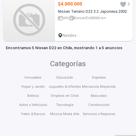
$4.000.000
5
Nissan Terrano D22 3.2 Japonesa 2002
2002
Diesel
380000 km
Natales
Encontramos 5 Nissan D22 en Chile, mostrando 1 a 5 anuncios
Categorías
Inmuebles
Educación
Deportes
Hogar y Jardín
Juguetes & Infantes
Mercancía Mayorista
Belleza
Empleos en Chile
Mascotas
Autos y Vehículos
Tecnología
Construcción
Yates & Barcos
Música Moda Arte
Servicios y Negocios