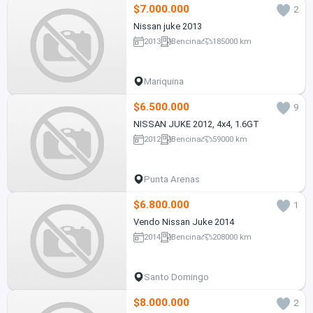
$7.000.000
2
Nissan juke 2013
2013
Bencina
185000 km
Mariquina
$6.500.000
9
NISSAN JUKE 2012, 4x4, 1.6GT
2012
Bencina
59000 km
Punta Arenas
$6.800.000
1
Vendo Nissan Juke 2014
2014
Bencina
208000 km
Santo Domingo
$8.000.000
2