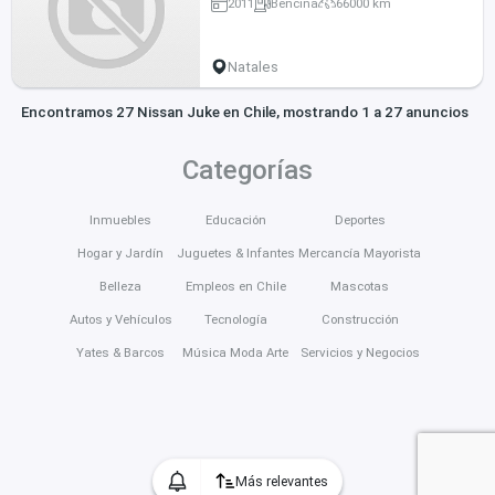
2011
Bencina
66000 km
Natales
Encontramos 27 Nissan Juke en Chile, mostrando 1 a 27 anuncios
Categorías
Inmuebles
Educación
Deportes
Hogar y Jardín
Juguetes & Infantes
Mercancía Mayorista
Belleza
Empleos en Chile
Mascotas
Autos y Vehículos
Tecnología
Construcción
Yates & Barcos
Música Moda Arte
Servicios y Negocios
Más relevantes