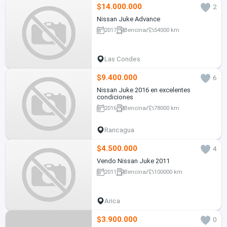
$14.000.000
2
Nissan Juke Advance
2017
Bencina
54000 km
Las Condes
$9.400.000
6
Nissan Juke 2016 en excelentes
condiciones
2016
Bencina
78000 km
Rancagua
$4.500.000
4
Vendo Nissan Juke 2011
2011
Bencina
100000 km
Arica
$3.900.000
0