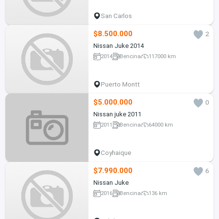
San Carlos
$8.500.000
2
Nissan Juke 2014
2014
Bencina
117000 km
Puerto Montt
$5.000.000
0
Nissan juke 2011
2011
Bencina
64000 km
Coyhaique
$7.990.000
6
Nissan Juke
2016
Bencina
136 km