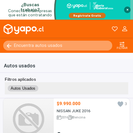
×
FILTRAR
Autos usados
Filtros aplicados
Autos Usados
$9.990.000
3
NISSAN JUKE 2016
2016
Bencina