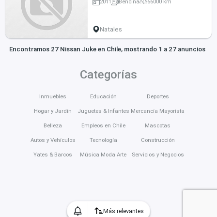
2011
Bencina
66000 km
Natales
Encontramos 27 Nissan Juke en Chile, mostrando 1 a 27 anuncios
Categorías
Inmuebles
Educación
Deportes
Hogar y Jardín
Juguetes & Infantes
Mercancía Mayorista
Belleza
Empleos en Chile
Mascotas
Autos y Vehículos
Tecnología
Construcción
Yates & Barcos
Música Moda Arte
Servicios y Negocios
Más relevantes