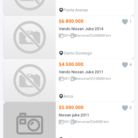
Punta Arenas
$6.800.000
1
Vendo Nissan Juke 2014
2014
Bencina
208000 km
Santo Domingo
$4.500.000
4
Vendo Nissan Juke 2011
2011
Bencina
100000 km
Arica
$5.000.000
0
Nissan juke 2011
2011
Bencina
64000 km