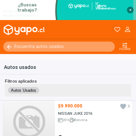
×
FILTRAR
Autos usados
Filtros aplicados
Autos Usados
$9.990.000
3
NISSAN JUKE 2016
2016
Bencina