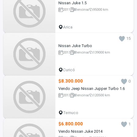
Nissan Juke 1.5
2011
Bencina
95000 km
Arica
15
Nissan Juke Turbo
2013
Bencina
139000 km
Curicó
$8.300.000
0
Vendo Jeep Nissan Jupper Turbo 1.6
2013
Bencina
120500 km
Temuco
$6.800.000
1
Vendo Nissan Juke 2014