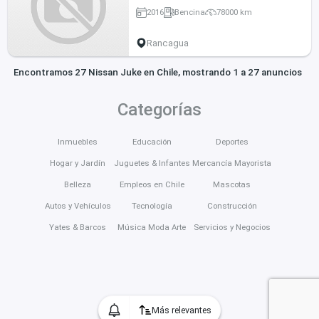
2016
Bencina
78000 km
Rancagua
Encontramos 27 Nissan Juke en Chile, mostrando 1 a 27 anuncios
Categorías
Inmuebles
Educación
Deportes
Hogar y Jardín
Juguetes & Infantes
Mercancía Mayorista
Belleza
Empleos en Chile
Mascotas
Autos y Vehículos
Tecnología
Construcción
Yates & Barcos
Música Moda Arte
Servicios y Negocios
Más relevantes