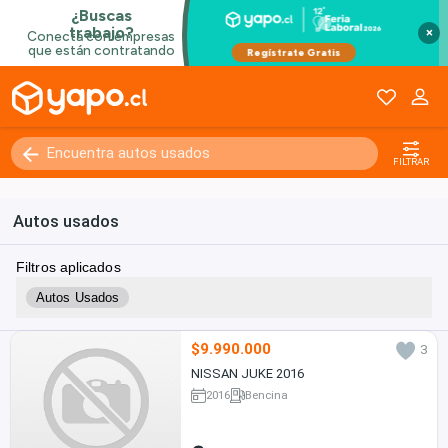
×
FILTRAR
Autos usados
Filtros aplicados
Autos Usados
$9.990.000
3
NISSAN JUKE 2016
2016
Bencina