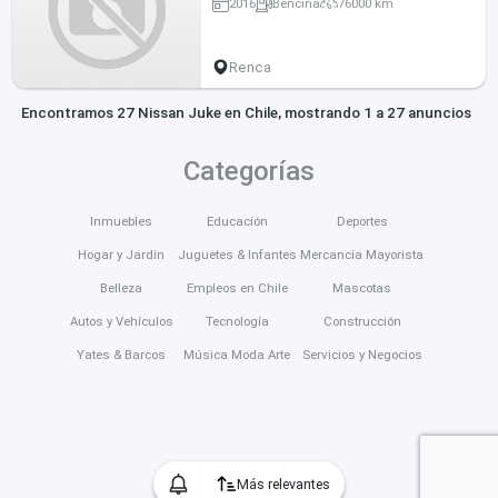
2016
Bencina
76000 km
Renca
Encontramos 27 Nissan Juke en Chile, mostrando 1 a 27 anuncios
Categorías
Inmuebles
Educación
Deportes
Hogar y Jardín
Juguetes & Infantes
Mercancía Mayorista
Belleza
Empleos en Chile
Mascotas
Autos y Vehículos
Tecnología
Construcción
Yates & Barcos
Música Moda Arte
Servicios y Negocios
Más relevantes