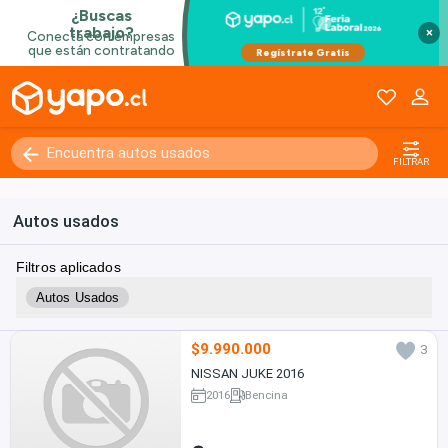
×
FILTRAR
Autos usados
Filtros aplicados
Autos Usados
$9.990.000
3
NISSAN JUKE 2016
2016
Bencina