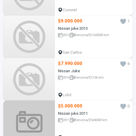
Coronel
$9.000.000
1
Nissan juke 2013
2013
Bencina
160000 km
San Carlos
$7.990.000
6
Nissan Juke
2016
Bencina
136 km
Lolol
$5.000.000
0
Nissan juke 2011
2011
Bencina
64000 km