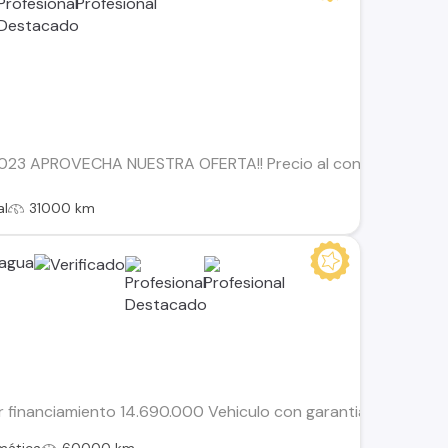
2023 APROVECHA NUESTRA OFERTA!! Precio al contado: $10.990
al
31000 km
cagua
or financiamiento 14.690.000 Vehiculo con garantia