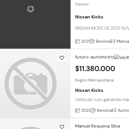
Osorno
Nissan Kicks
NISSAN KICKS 1.6 2021 SUV 
2021
Bencina
Manua
futuro-automotriz
$11.380.000
Región Metropolitana
Nissan Kicks
Vehículo con garantía man
2022
Bencina
Auto
Manuel Requena SIlva