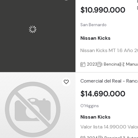
$10.990.000
San Bernardo
Nissan Kicks
Nissan Kicks MT 1.6 Año 
2023
Bencina
Manu
Comercial del Real - Ran
$14.690.000
O'Higgins
Nissan Kicks
Valor lista 14.990.00 Val