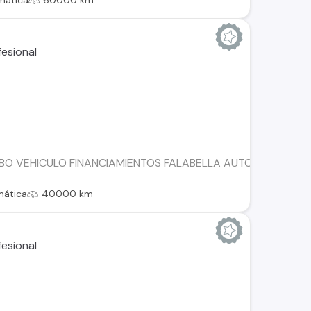
mática
60000 km
BO VEHICULO FINANCIAMIENTOS FALABELLA AUTOFIN TANNE
mática
40000 km