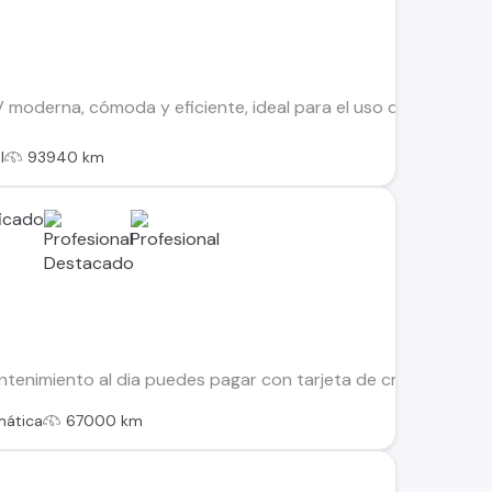
moderna, cómoda y eficiente, ideal para el uso diario y viajes
l
93940 km
tenimiento al dia puedes pagar con tarjeta de credito Recibim
mática
67000 km