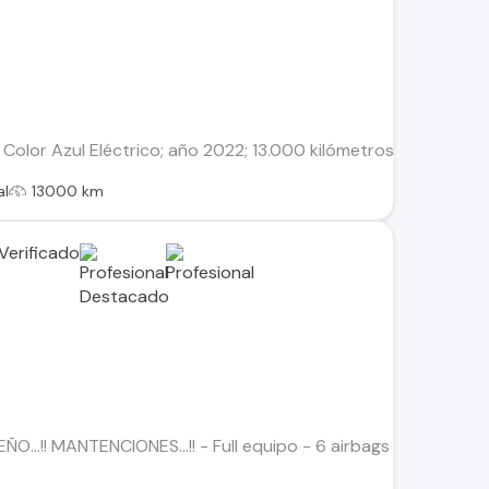
Color Azul Eléctrico; año 2022; 13.000 kilómetros; Único dueñ
al
13000 km
...!! MANTENCIONES...!! - Full equipo - 6 airbags - Start stop