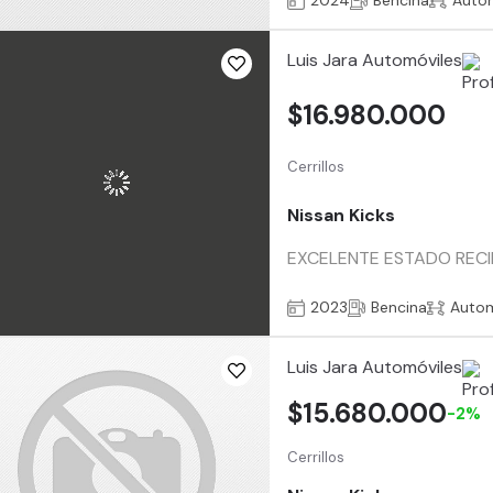
2024
Bencina
Auto
Luis Jara Automóviles
$16.980.000
Cerrillos
Nissan Kicks
EXCELENTE ESTADO RECI
2023
Bencina
Auto
Luis Jara Automóviles
$15.680.000
-2%
Cerrillos