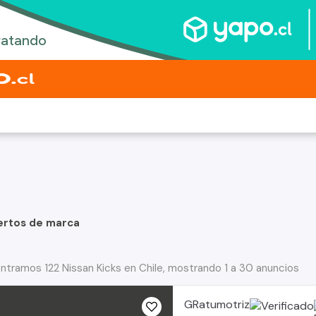
ertos de marca
ntramos 122 Nissan Kicks en Chile, mostrando 1 a 30 anuncios
GRatumotriz