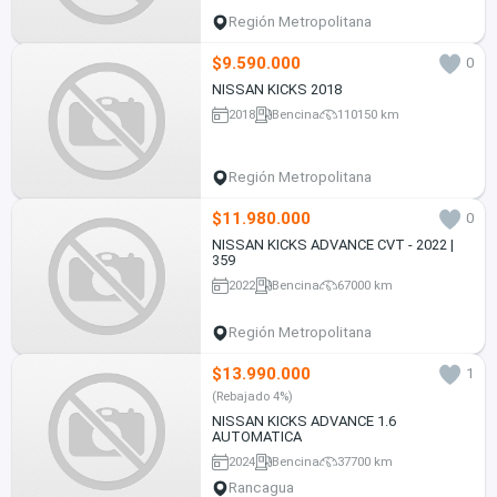
Región Metropolitana
$9.590.000
0
NISSAN KICKS 2018
2018
Bencina
110150 km
Región Metropolitana
$11.980.000
0
NISSAN KICKS ADVANCE CVT - 2022 |
359
2022
Bencina
67000 km
Región Metropolitana
$13.990.000
1
(Rebajado 4%)
NISSAN KICKS ADVANCE 1.6
AUTOMATICA
2024
Bencina
37700 km
Rancagua