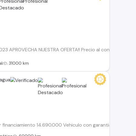
2023 APROVECHA NUESTRA OFERTA!! Precio al contado: $10.990
al
31000 km
cagua
or financiamiento 14.690.000 Vehiculo con garantia