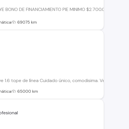
E BONO DE FINANCIAMIENTO PIE MINIMO $2.700.000. CRÉDI
mática
69075 km
ve 1.6 tope de línea Cuidado único, comodisima. Versión Tope
mática
65000 km