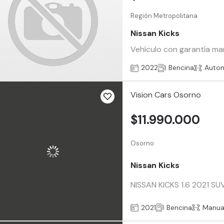
Región Metropolitana
Nissan Kicks
Vehículo con garantía man
2022
Bencina
Auto
Vision Cars Osorno
$11.990.000
Osorno
Nissan Kicks
NISSAN KICKS 1.6 2021 SUV 
2021
Bencina
Manua