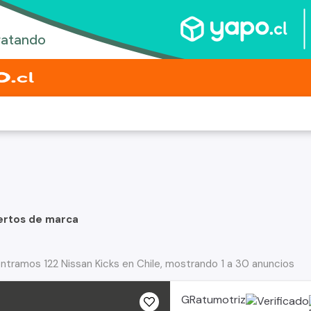
ertos de marca
ntramos 122 Nissan Kicks en Chile, mostrando 1 a 30 anuncios
GRatumotriz