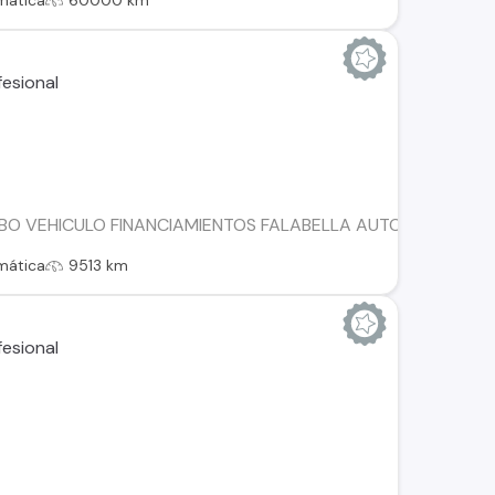
mática
60000 km
BO VEHICULO FINANCIAMIENTOS FALABELLA AUTOFIN TANNE
mática
9513 km