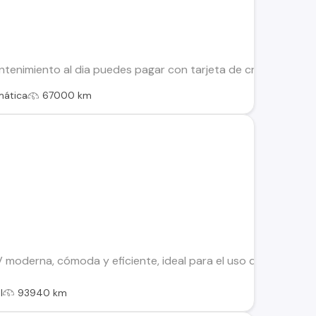
tenimiento al dia puedes pagar con tarjeta de credito Recibim
mática
67000 km
moderna, cómoda y eficiente, ideal para el uso diario y viajes
l
93940 km