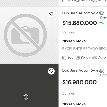
2024
Bencina
Auto
Luis Jara Automóviles
$15.680.000
-2%
Cerrillos
Nissan Kicks
EXCELENTE ESTADO RECI
2024
Bencina
Auto
Luis Jara Automóviles
$16.980.000
Cerrillos
Nissan Kicks