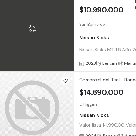
$10.990.000
San Bernardo
Nissan Kicks
Nissan Kicks MT 1.6 Año 
2023
Bencina
Manu
Comercial del Real - Ran
$14.690.000
O'Higgins
Nissan Kicks
Valor lista 14.990.00 Val