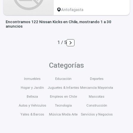
Antofagasta
Encontramos 122 Nissan Kicks en Chile, mostrando 1 a 30
anuncios
1 / 5
Categorías
Inmuebles
Educación
Deportes
Hogar y Jardín
Juguetes & Infantes
Mercancía Mayorista
Belleza
Empleos en Chile
Mascotas
Autos y Vehículos
Tecnología
Construcción
Yates & Barcos
Música Moda Arte
Servicios y Negocios