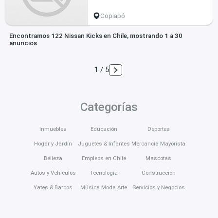
Copiapó
Encontramos 122 Nissan Kicks en Chile, mostrando 1 a 30
anuncios
1 / 5
Categorías
Inmuebles
Educación
Deportes
Hogar y Jardín
Juguetes & Infantes
Mercancía Mayorista
Belleza
Empleos en Chile
Mascotas
Autos y Vehículos
Tecnología
Construcción
Yates & Barcos
Música Moda Arte
Servicios y Negocios