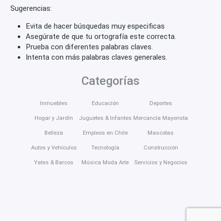
Sugerencias:
Evita de hacer búsquedas muy especificas
Asegúrate de que tu ortografía este correcta.
Prueba con diferentes palabras claves.
Intenta con más palabras claves generales.
Categorías
Inmuebles
Educación
Deportes
Hogar y Jardín
Juguetes & Infantes
Mercancía Mayorista
Belleza
Empleos en Chile
Mascotas
Autos y Vehículos
Tecnología
Construcción
Yates & Barcos
Música Moda Arte
Servicios y Negocios