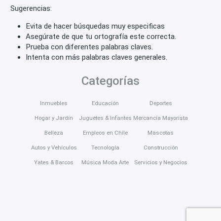
Sugerencias:
Evita de hacer búsquedas muy especificas
Asegúrate de que tu ortografía este correcta.
Prueba con diferentes palabras claves.
Intenta con más palabras claves generales.
Categorías
Inmuebles
Educación
Deportes
Hogar y Jardín
Juguetes & Infantes
Mercancía Mayorista
Belleza
Empleos en Chile
Mascotas
Autos y Vehículos
Tecnología
Construcción
Yates & Barcos
Música Moda Arte
Servicios y Negocios