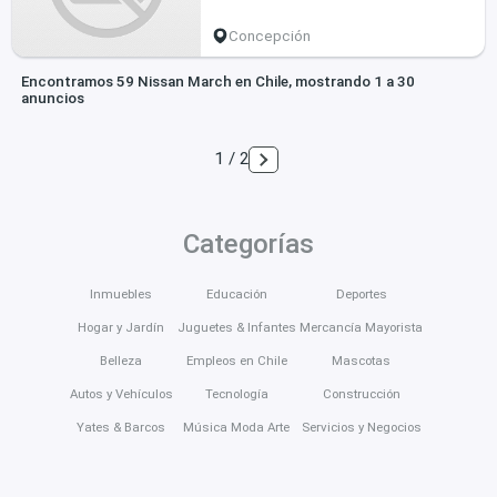
Concepción
Encontramos 59 Nissan March en Chile, mostrando 1 a 30
anuncios
1 / 2
Categorías
Inmuebles
Educación
Deportes
Hogar y Jardín
Juguetes & Infantes
Mercancía Mayorista
Belleza
Empleos en Chile
Mascotas
Autos y Vehículos
Tecnología
Construcción
Yates & Barcos
Música Moda Arte
Servicios y Negocios