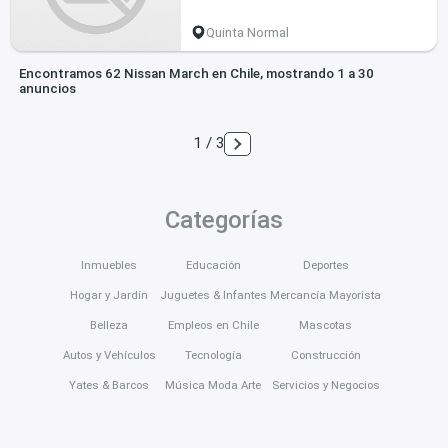
Quinta Normal
Encontramos 62 Nissan March en Chile, mostrando 1 a 30
anuncios
1 / 3
Categorías
Inmuebles
Educación
Deportes
Hogar y Jardín
Juguetes & Infantes
Mercancía Mayorista
Belleza
Empleos en Chile
Mascotas
Autos y Vehículos
Tecnología
Construcción
Yates & Barcos
Música Moda Arte
Servicios y Negocios