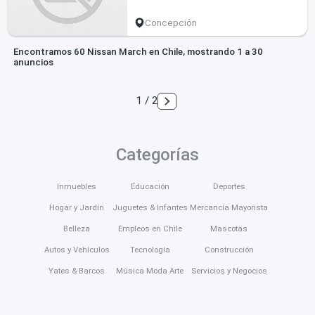
Concepción
Encontramos 60 Nissan March en Chile, mostrando 1 a 30
anuncios
1 / 2
Categorías
Inmuebles
Educación
Deportes
Hogar y Jardín
Juguetes & Infantes
Mercancía Mayorista
Belleza
Empleos en Chile
Mascotas
Autos y Vehículos
Tecnología
Construcción
Yates & Barcos
Música Moda Arte
Servicios y Negocios