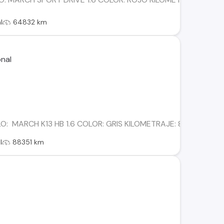
l
64832 km
O: MARCH K13 HB 1.6 COLOR: GRIS KILOMETRAJE: 88.351 COM
l
88351 km