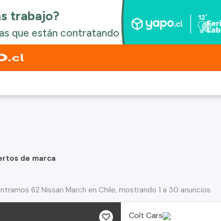
ertos de marca
ntramos 62 Nissan March en Chile, mostrando 1 a 30 anuncios
Colt Cars