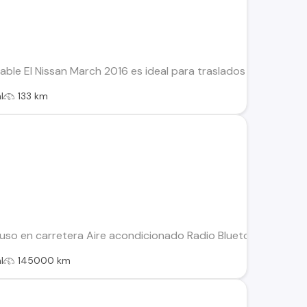
fiable El Nissan March 2016 es ideal para traslados diarios 
l
133 km
so en carretera Aire acondicionado Radio Bluetooth Manten
l
145000 km