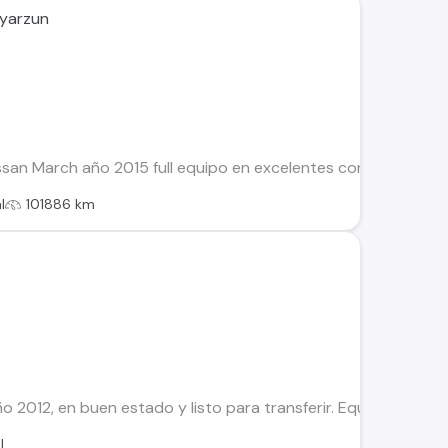
Oyarzun
san March año 2015 full equipo en excelentes condiciones y co
l
101886 km
 2012, en buen estado y listo para transferir. Equipamiento: •
l