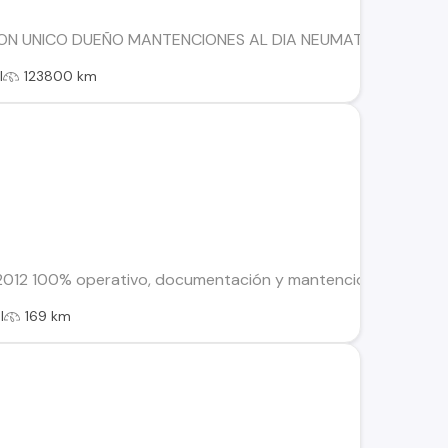
ON UNICO DUEÑO MANTENCIONES AL DIA NEUMATICOS NUEVO
l
123800 km
012 100% operativo, documentación y mantenciones al día. Se 
l
169 km