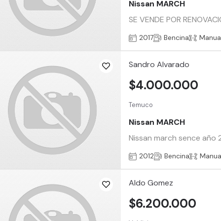
Nissan MARCH
SE VENDE POR RENOVACI
2017
Bencina
Manua
Sandro Alvarado
$4.000.000
Temuco
Nissan MARCH
Nissan march sence año 2
2012
Bencina
Manua
Aldo Gomez
$6.200.000