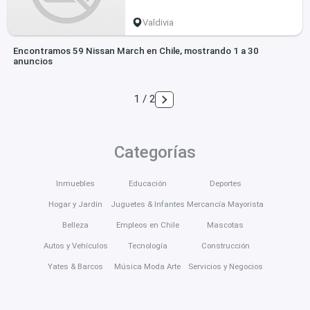
Valdivia
Encontramos 59 Nissan March en Chile, mostrando 1 a 30
anuncios
1 / 2
Categorías
Inmuebles
Educación
Deportes
Hogar y Jardín
Juguetes & Infantes
Mercancía Mayorista
Belleza
Empleos en Chile
Mascotas
Autos y Vehículos
Tecnología
Construcción
Yates & Barcos
Música Moda Arte
Servicios y Negocios