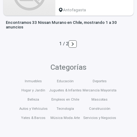
Antofagasta
Encontramos 33 Nissan Murano en Chile, mostrando 1 a 30
anuncios
1 / 2
Categorías
Inmuebles
Educación
Deportes
Hogar y Jardín
Juguetes & Infantes
Mercancía Mayorista
Belleza
Empleos en Chile
Mascotas
Autos y Vehículos
Tecnología
Construcción
Yates & Barcos
Música Moda Arte
Servicios y Negocios