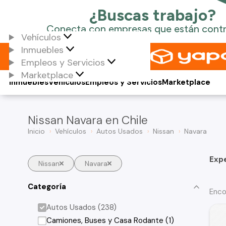
Vehículos
Inmuebles
Empleos y Servicios
Marketplace
Inmuebles
Vehículos
Empleos y Servicios
Marketplace
Nissan Navara en Chile
Inicio
Vehículos
Autos Usados
Nissan
Navara
Exp
Nissan
Navara
Categoría
Enco
Autos Usados (238)
Camiones, Buses y Casa Rodante (1)