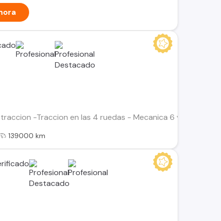
hora
traccion -Traccion en las 4 ruedas - Mecanica 6 velocidades -
139000 km