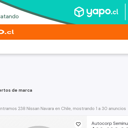
ertos de marca
ntramos 238 Nissan Navara en Chile, mostrando 1 a 30 anuncios
Autocorp Semin