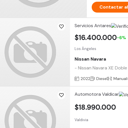
Contactar a
Servicios Antares
$16.400.000
-6%
Los Ángeles
Nissan Navara
- Nissan Navara XE Doble 
2022
Diesel
Manual
Automotora Valdicar
$18.990.000
Valdivia