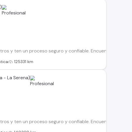
)
os y ten un proceso seguro y confiable. Encuentra el ideal par
tica
125331 km
a - La Serena)
os y ten un proceso seguro y confiable. Encuentra el ideal par