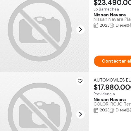
$23.490.0
Lo Barnechea
Nissan Navara
Nissan Navara Pla
2023
Diesel
Contactar a
AUTOMOVILES EL
$17.980.0
Providencia
Nissan Navara
COLOR: ROJO Tene
2023
Diesel