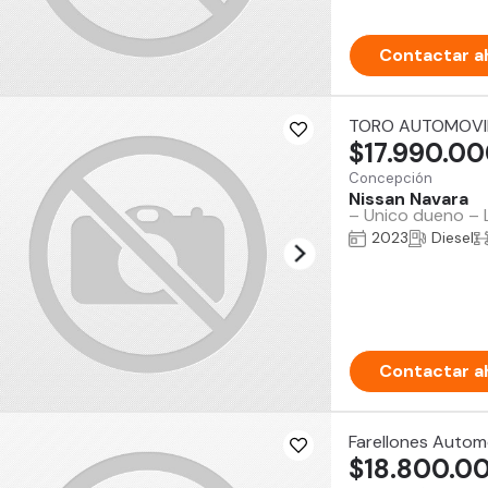
Contactar a
TORO AUTOMOVI
$17.990.0
Concepción
Nissan Navara
– Unico dueno – 
2023
Diesel
Contactar a
Farellones Autom
$18.800.0