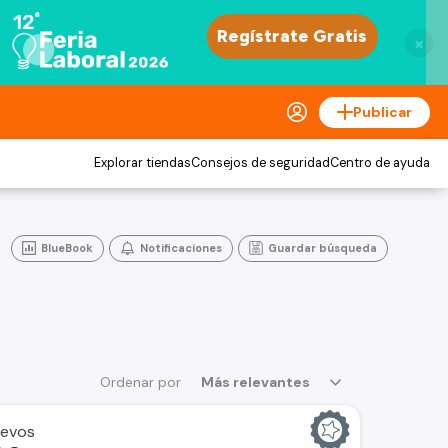
×
Publicar
Explorar tiendas
Consejos de seguridad
Centro de ayuda
BlueBook
Notificaciones
Guardar búsqueda
Ordenar por
Más relevantes
uevos