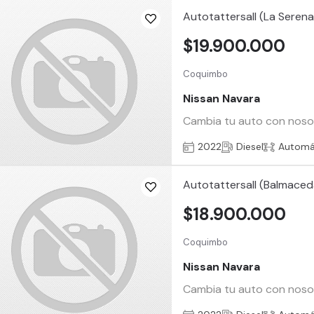
Autotattersall (La Serena
$19.900.000
Coquimbo
Nissan Navara
Cambia tu auto con nosotr
2022
Diesel
Automá
Autotattersall (Balmaced
$18.900.000
Coquimbo
Nissan Navara
Cambia tu auto con nosotr