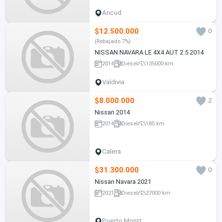
Ancud
$12.500.000
0
(Rebajado 7%)
NISSAN NAVARA LE 4X4 AUT 2.5 2014
2014
Diesel
135000 km
Valdivia
$8.000.000
2
Nissan 2014
2014
Diesel
185 km
Calera
$31.300.000
0
Nissan Navara 2021
2021
Diesel
27000 km
Puerto Montt