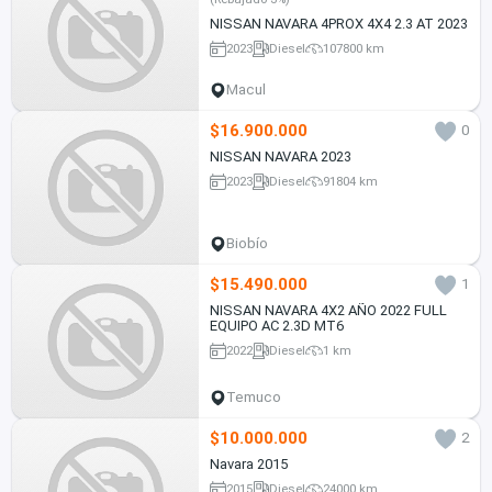
NISSAN NAVARA 4PROX 4X4 2.3 AT 2023
2023
Diesel
107800 km
Macul
$16.900.000
0
NISSAN NAVARA 2023
2023
Diesel
91804 km
Biobío
$15.490.000
1
NISSAN NAVARA 4X2 AÑO 2022 FULL
EQUIPO AC 2.3D MT6
2022
Diesel
1 km
Temuco
$10.000.000
2
Navara 2015
2015
Diesel
24000 km