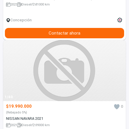
2023
Diesel
81000 km
Concepción
Contactar ahora
1/40
$19.990.000
0
(Rebajado 5%)
NISSAN NAVARA 2021
2021
Diesel
99000 km