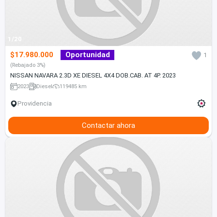
1/20
$17.980.000
Oportunidad
1
(Rebajado 3%)
NISSAN NAVARA 2.3D XE DIESEL 4X4 DOB.CAB. AT 4P. 2023
2023
Diesel
119485 km
Providencia
Contactar ahora