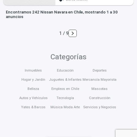
Encontramos 242 Nissan Navara en Chile, mostrando 1 a 30
anuncios
1 / 9
Categorías
Inmuebles
Educación
Deportes
Hogar y Jardín
Juguetes & Infantes
Mercancía Mayorista
Belleza
Empleos en Chile
Mascotas
Autos y Vehículos
Tecnología
Construcción
Yates & Barcos
Música Moda Arte
Servicios y Negocios