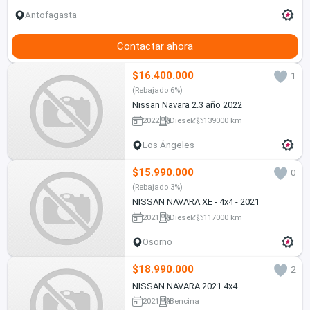
Antofagasta
Contactar ahora
$16.400.000
1
(Rebajado 6%)
Nissan Navara 2.3 año 2022
2022
Diesel
139000 km
Los Ángeles
$15.990.000
0
(Rebajado 3%)
NISSAN NAVARA XE - 4x4 - 2021
2021
Diesel
117000 km
Osorno
$18.990.000
2
NISSAN NAVARA 2021 4x4
2021
Bencina