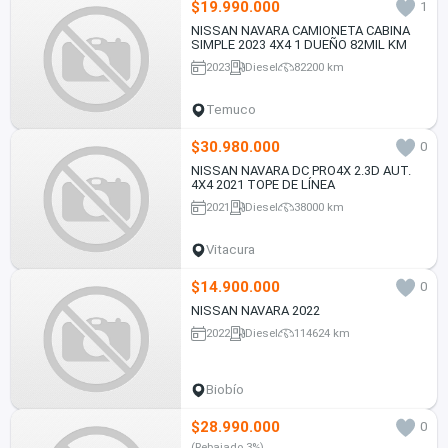
$19.990.000
1
NISSAN NAVARA CAMIONETA CABINA
SIMPLE 2023 4X4 1 DUEÑO 82MIL KM
2023
Diesel
82200 km
Temuco
$30.980.000
0
NISSAN NAVARA DC PRO4X 2.3D AUT.
4X4 2021 TOPE DE LÍNEA
2021
Diesel
38000 km
Vitacura
$14.900.000
0
NISSAN NAVARA 2022
2022
Diesel
114624 km
Biobío
$28.990.000
0
(Rebajado 3%)