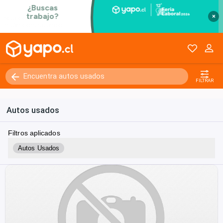
×
FILTRAR
Autos usados
Filtros aplicados
Autos Usados