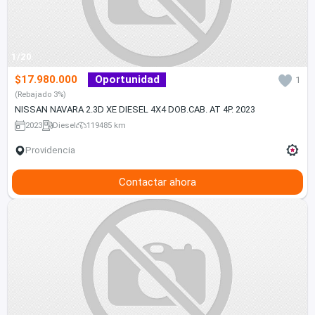
1/20
$17.980.000
Oportunidad
1
(Rebajado 3%)
NISSAN NAVARA 2.3D XE DIESEL 4X4 DOB.CAB. AT 4P. 2023
2023
Diesel
119485 km
Providencia
Contactar ahora