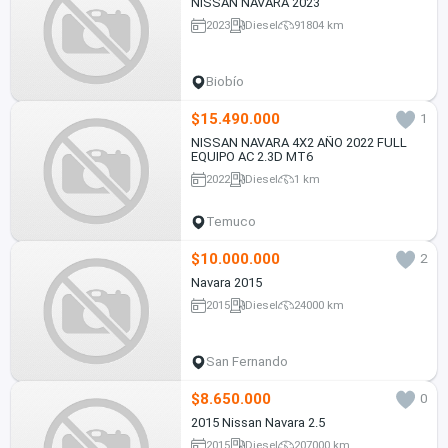
NISSAN NAVARA 2023
2023
Diesel
91804 km
Biobío
$15.490.000
1
NISSAN NAVARA 4X2 AÑO 2022 FULL
EQUIPO AC 2.3D MT6
2022
Diesel
1 km
Temuco
$10.000.000
2
Navara 2015
2015
Diesel
24000 km
San Fernando
$8.650.000
0
2015 Nissan Navara 2.5
2015
Diesel
207000 km