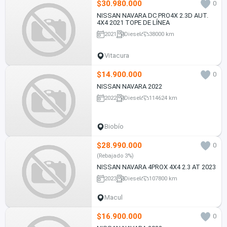
$30.980.000
0
NISSAN NAVARA DC PRO4X 2.3D AUT.
4X4 2021 TOPE DE LÍNEA
2021
Diesel
38000 km
Vitacura
$14.900.000
0
NISSAN NAVARA 2022
2022
Diesel
114624 km
Biobío
$28.990.000
0
(Rebajado 3%)
NISSAN NAVARA 4PROX 4X4 2.3 AT 2023
2023
Diesel
107800 km
Macul
$16.900.000
0