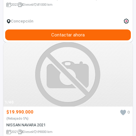
2023
Diesel
81000 km
Concepción
Contactar ahora
1/40
$19.990.000
0
(Rebajado 5%)
NISSAN NAVARA 2021
2021
Diesel
99000 km