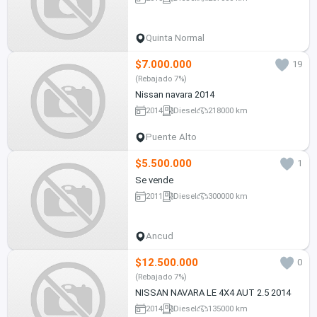
Quinta Normal
$7.000.000
19
(Rebajado 7%)
Nissan navara 2014
2014
Diesel
218000 km
Puente Alto
$5.500.000
1
Se vende
2011
Diesel
300000 km
Ancud
$12.500.000
0
(Rebajado 7%)
NISSAN NAVARA LE 4X4 AUT 2.5 2014
2014
Diesel
135000 km