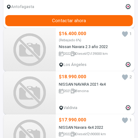
Antofagasta
Contactar ahora
$16.400.000
1
(Rebajado 6%)
Nissan Navara 2.3 año 2022
2022
Diesel
139000 km
Los Ángeles
$18.990.000
2
NISSAN NAVARA 2021 4x4
2021
Bencina
Valdivia
$17.990.000
1
NISSAN Navara 4x4 2022
2022
Diesel
90000 km