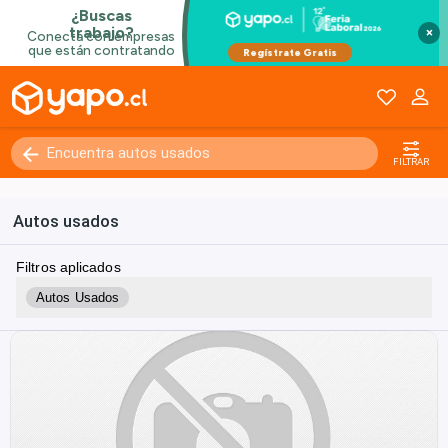
×
FILTRAR
Autos usados
Filtros aplicados
Autos Usados