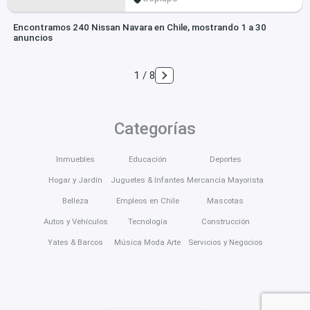
Encontramos 240 Nissan Navara en Chile, mostrando 1 a 30
anuncios
1 / 8
Categorías
Inmuebles
Educación
Deportes
Hogar y Jardín
Juguetes & Infantes
Mercancía Mayorista
Belleza
Empleos en Chile
Mascotas
Autos y Vehículos
Tecnología
Construcción
Yates & Barcos
Música Moda Arte
Servicios y Negocios