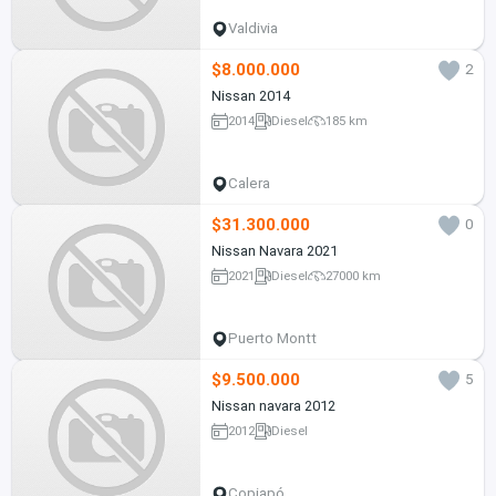
Valdivia
$8.000.000
2
Nissan 2014
2014
Diesel
185 km
Calera
$31.300.000
0
Nissan Navara 2021
2021
Diesel
27000 km
Puerto Montt
$9.500.000
5
Nissan navara 2012
2012
Diesel
Copiapó