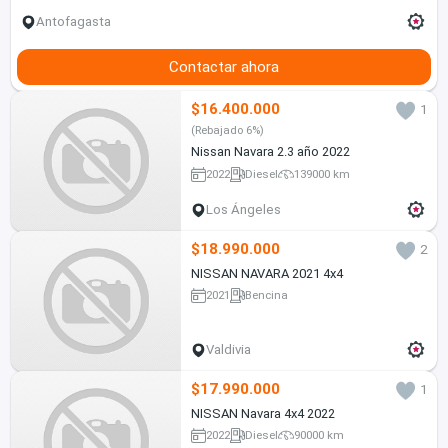
Antofagasta
Contactar ahora
$16.400.000
1
(Rebajado 6%)
Nissan Navara 2.3 año 2022
2022
Diesel
139000 km
Los Ángeles
$18.990.000
2
NISSAN NAVARA 2021 4x4
2021
Bencina
Valdivia
$17.990.000
1
NISSAN Navara 4x4 2022
2022
Diesel
90000 km