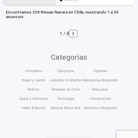
Encontramos 239 Nissan Navara en Chile, mostrando 1 a 30
anuncios
1 / 8
Categorías
Inmuebles
Educación
Deportes
Hogar y Jardín
Juguetes & Infantes
Mercancía Mayorista
Belleza
Empleos en Chile
Mascotas
Autos y Vehículos
Tecnología
Construcción
Yates & Barcos
Música Moda Arte
Servicios y Negocios