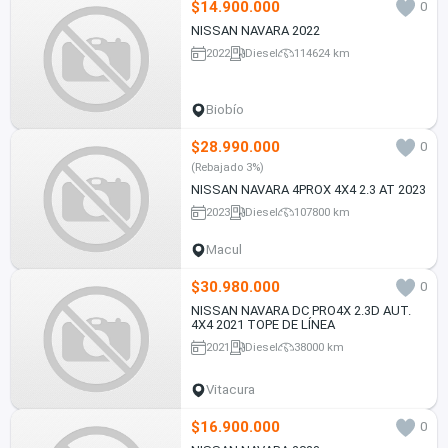
$14.900.000
0
NISSAN NAVARA 2022
2022
Diesel
114624 km
Biobío
$28.990.000
0
(Rebajado 3%)
NISSAN NAVARA 4PROX 4X4 2.3 AT 2023
2023
Diesel
107800 km
Macul
$30.980.000
0
NISSAN NAVARA DC PRO4X 2.3D AUT.
4X4 2021 TOPE DE LÍNEA
2021
Diesel
38000 km
Vitacura
$16.900.000
0