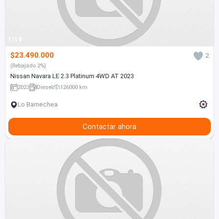
1/19
$23.490.000
2
(Rebajado 2%)
Nissan Navara LE 2.3 Platinum 4WD AT 2023
2023
Diesel
126000 km
Lo Barnechea
Contactar ahora