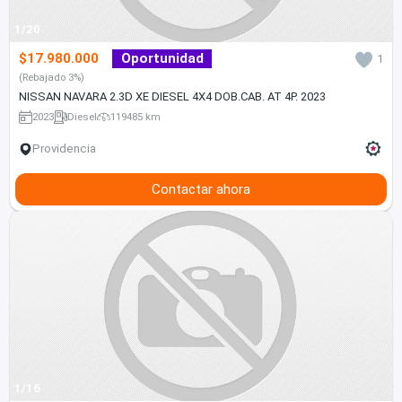
1/20
$17.980.000
Oportunidad
1
(Rebajado 3%)
NISSAN NAVARA 2.3D XE DIESEL 4X4 DOB.CAB. AT 4P. 2023
2023
Diesel
119485 km
Providencia
Contactar ahora
1/16