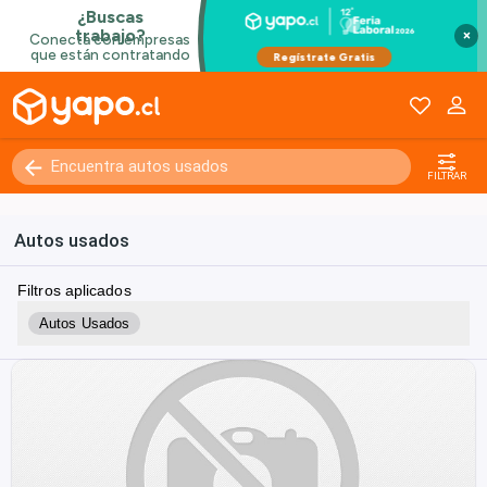
×
FILTRAR
Autos usados
Filtros aplicados
Autos Usados