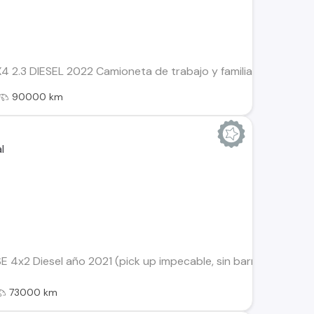
2.3 DIESEL 2022 Camioneta de trabajo y familia en excelentes
90000 km
 4x2 Diesel año 2021 (pick up impecable, sin barras interi
73000 km