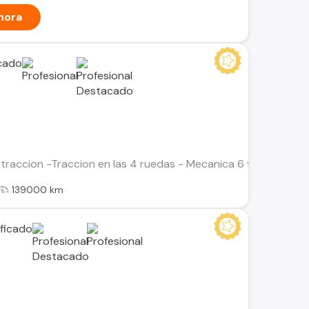
hora
traccion -Traccion en las 4 ruedas - Mecanica 6 velocidades -
139000 km