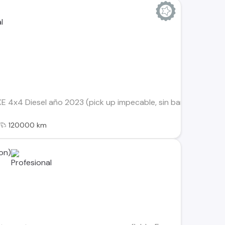
 4x4 Diesel año 2023 (pick up impecable, sin barras interi
120000 km
on)