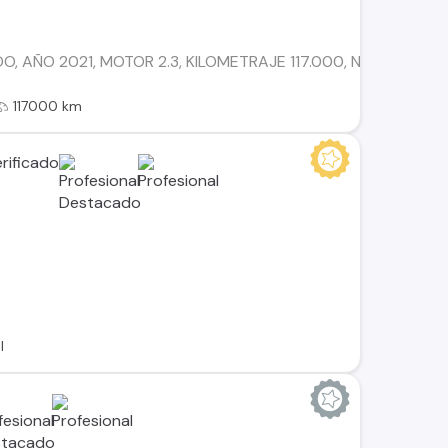
O, AÑO 2021, MOTOR 2.3, KILOMETRAJE 117.000, NEUMÁTIC
117000 km
l