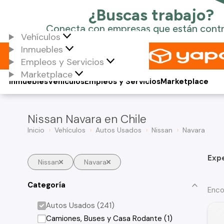
Vehículos
Inmuebles
Empleos y Servicios
Marketplace
Inmuebles
Vehículos
Empleos y Servicios
Marketplace
Nissan Navara en Chile
Inicio
Vehículos
Autos Usados
Nissan
Navara
Exp
Nissan
Navara
Categoría
Enco
Autos Usados (241)
Camiones, Buses y Casa Rodante (1)