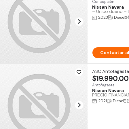
Concepción
Nissan Navara
– Unico dueno – 
2023
Diesel
Contactar a
ASC Antofagasta
$19.990.0
Antofagasta
Nissan Navara
PRECIO FINANCI
2021
Diesel