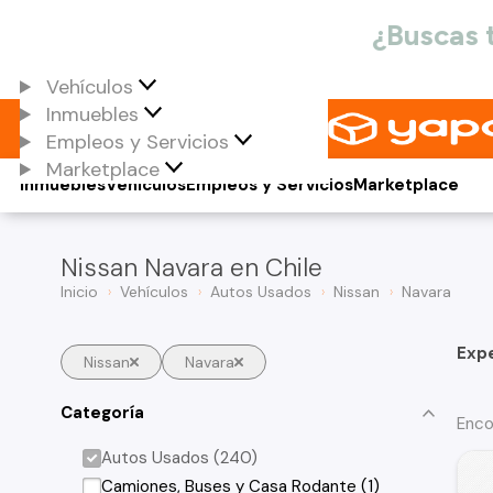
Vehículos
Inmuebles
Empleos y Servicios
Marketplace
Inmuebles
Vehículos
Empleos y Servicios
Marketplace
Nissan Navara en Chile
Inicio
Vehículos
Autos Usados
Nissan
Navara
Exp
Nissan
Navara
Categoría
Enco
Autos Usados (240)
Camiones, Buses y Casa Rodante (1)