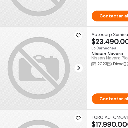
Contactar a
Autocorp Semin
$23.490.0
Lo Barnechea
Nissan Navara
Nissan Navara Pla
2023
Diesel
Contactar a
TORO AUTOMOVI
$17.990.0