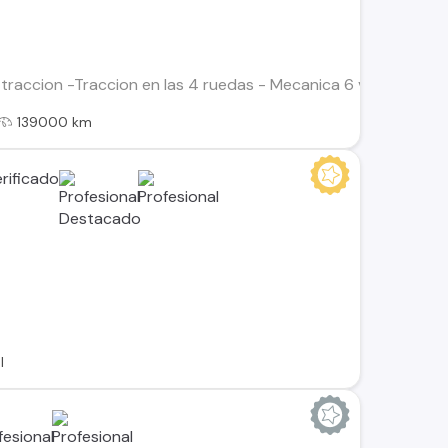
traccion -Traccion en las 4 ruedas - Mecanica 6 velocidades -
139000 km
l