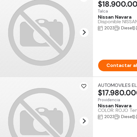
$18.900.0
Talca
Nissan Navara
Disponible NISSAN
2023
Diesel
Contactar a
AUTOMOVILES EL
$17.980.0
Providencia
Nissan Navara
COLOR: ROJO Tene
2023
Diesel