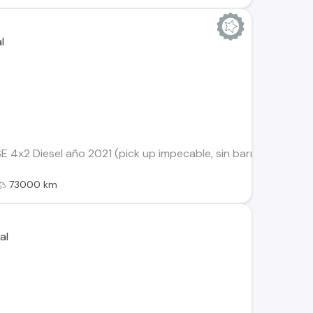
 4x2 Diesel año 2021 (pick up impecable, sin barras interi
73000 km