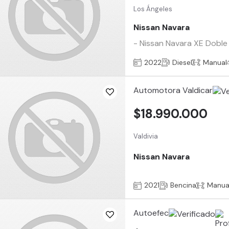
Los Ángeles
Nissan Navara
- Nissan Navara XE Doble 
2022
Diesel
Manual
Automotora Valdicar
$18.990.000
Valdivia
Nissan Navara
2021
Bencina
Manua
Autoefec