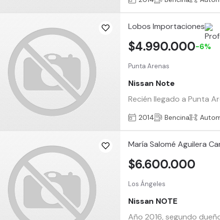
Lobos Importaciones
$4.990.000
-6%
Punta Arenas
Nissan Note
Recién llegado a Punta A
2014
Bencina
Autom
María Salomé Aguilera Ca
$6.600.000
Los Ángeles
Nissan NOTE
Año 2016, segundo dueño, 