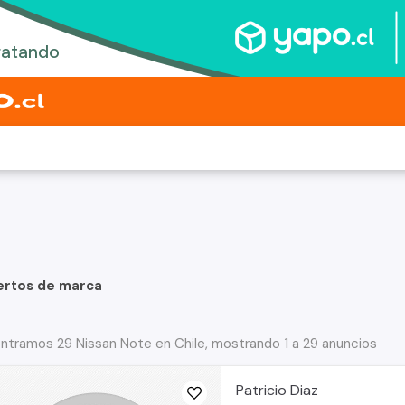
ertos de marca
ntramos 29 Nissan Note en Chile, mostrando 1 a 29 anuncios
Patricio Diaz