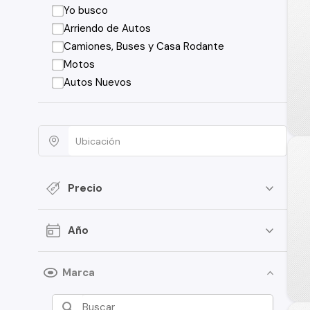
Yo busco
Arriendo de Autos
Camiones, Buses y Casa Rodante
Motos
Autos Nuevos
Precio
Año
Marca