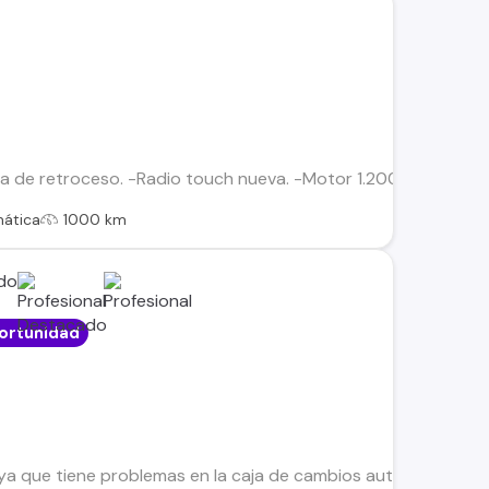
 de retroceso. -Radio touch nueva. -Motor 1.200cc -Automátic
ática
1000 km
ortunidad
a que tiene problemas en la caja de cambios automatica, el a