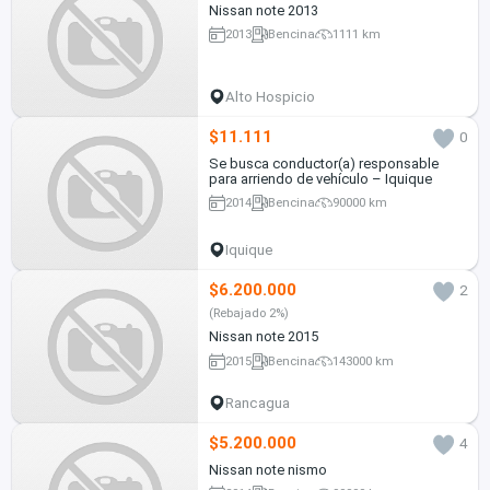
Nissan note 2013
2013
Bencina
1111 km
Alto Hospicio
$11.111
0
Se busca conductor(a) responsable
para arriendo de vehículo – Iquique
2014
Bencina
90000 km
Iquique
$6.200.000
2
(Rebajado 2%)
Nissan note 2015
2015
Bencina
143000 km
Rancagua
$5.200.000
4
Nissan note nismo