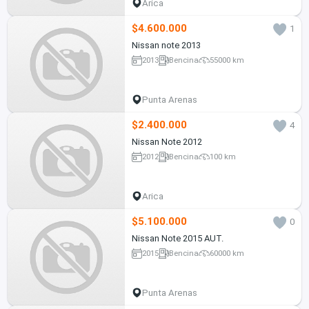
Arica
$4.600.000
1
Nissan note 2013
2013
Bencina
55000 km
Punta Arenas
$2.400.000
4
Nissan Note 2012
2012
Bencina
100 km
Arica
$5.100.000
0
Nissan Note 2015 AUT.
2015
Bencina
60000 km
Punta Arenas