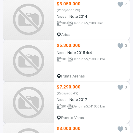
$3.050.000
7
(Rebajado 12%)
Nissan Note 2014
2014
Bencina
1000 km
Arica
$5.300.000
0
Nissa Note 2015 4x4
2015
Bencina
53000 km
Punta Arenas
$7.290.000
0
(Rebajado 4%)
Nissan Note 2017
2017
Bencina
41000 km
Puerto Varas
$3.000.000
3