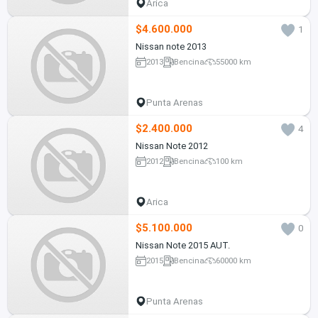
Arica
$4.600.000
1
Nissan note 2013
2013
Bencina
55000 km
Punta Arenas
$2.400.000
4
Nissan Note 2012
2012
Bencina
100 km
Arica
$5.100.000
0
Nissan Note 2015 AUT.
2015
Bencina
60000 km
Punta Arenas