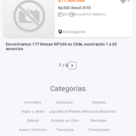
$11.500.000
6
Np300 diesel 2018
2018
Diesel
115000 km
Antofagasta
Encontramos 177 Nissan NP300 en Chile, mostrando 1 a 30
anuncios
1 / 6
Categorías
Inmuebles
Educación
Deportes
Hogar y Jardín
Juguetes & Infantes
Mercancía Mayorista
Belleza
Empleos en Chile
Mascotas
Autos y Vehículos
Tecnología
Construcción