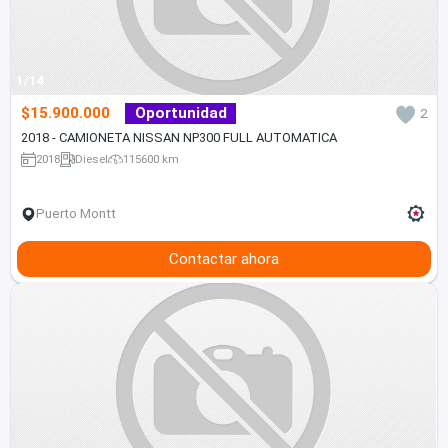
1/14
$15.900.000
Oportunidad
2
2018 - CAMIONETA NISSAN NP300 FULL AUTOMATICA
2018
Diesel
115600 km
Puerto Montt
Contactar ahora