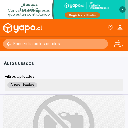
×
FILTRAR
Autos usados
Filtros aplicados
Autos Usados