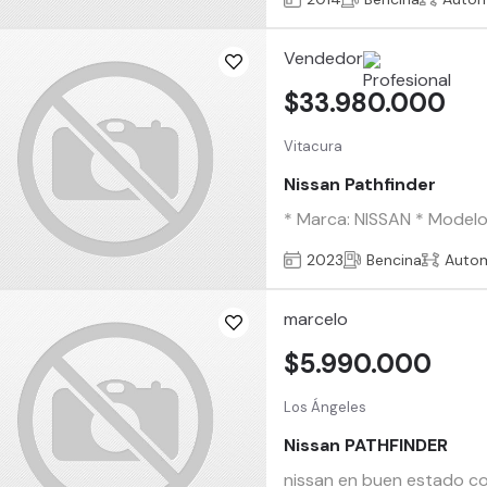
Vendedor
$33.980.000
Vitacura
Nissan Pathfinder
* Marca: NISSAN * Modelo:
2023
Bencina
Auto
marcelo
$5.990.000
Los Ángeles
Nissan PATHFINDER
nissan en buen estado co