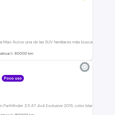
a Mao Autos una de las SUV familiares más buscadas del merca
ática
80000 km
Poco uso
n Pathfinder 3.5 AT 4x4 Exclusive 2015, color blanco, 150.00