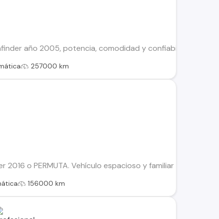
finder año 2005, potencia, comodidad y confiabilidad. Motor 
mática
257000 km
r 2016 o PERMUTA. Vehículo espacioso y familiar Motor 3.5 Au
ática
156000 km