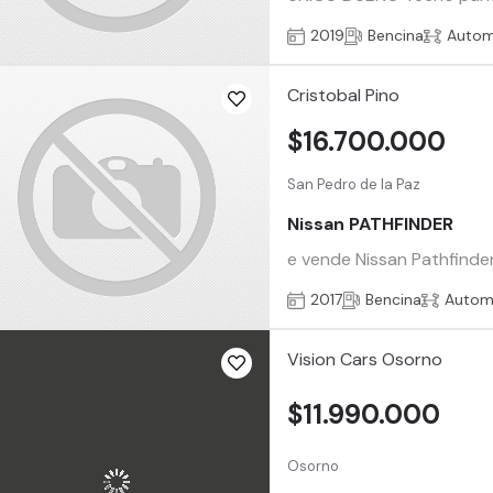
2019
Bencina
Autom
Cristobal Pino
$16.700.000
San Pedro de la Paz
Nissan PATHFINDER
e vende Nissan Pathfinde
2017
Bencina
Autom
Vision Cars Osorno
$11.990.000
Osorno