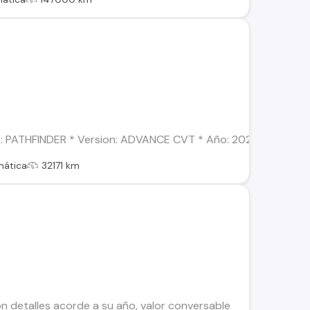
 PATHFINDER * Version: ADVANCE CVT * Año: 2023 * Combustible
mática
32171 km
n detalles acorde a su año, valor conversable