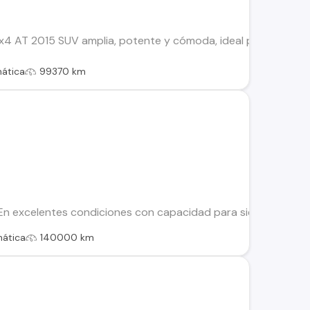
 AT 2015 SUV amplia, potente y cómoda, ideal para viajes y us
ática
99370 km
 excelentes condiciones con capacidad para siete personas: - 
ática
140000 km