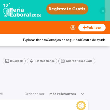
×
Publicar
Explorar tiendas
Consejos de seguridad
Centro de ayuda
BlueBook
Notificaciones
Guardar búsqueda
os
Ordenar por
Más relevantes