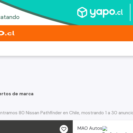
ertos de marca
ntramos 80 Nissan Pathfinder en Chile, mostrando 1 a 30 anunci
MAO Autos