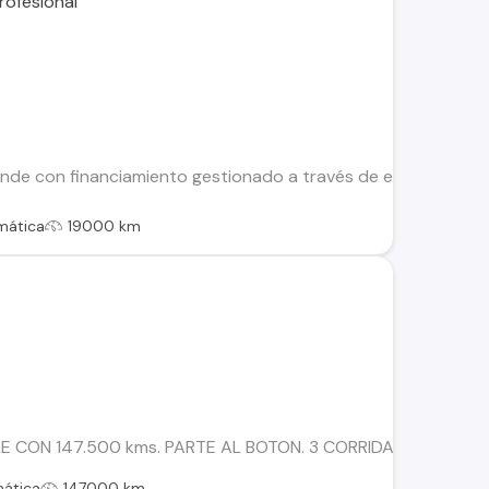
nde con financiamiento gestionado a través de entidades fina
mática
19000 km
CON 147.500 kms. PARTE AL BOTON. 3 CORRIDAS DE ASIENT
ática
147000 km