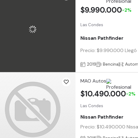
$9.990.000
-2%
Las Condes
Nissan Pathfinder
Precio: $9.990.000 Llegó 
2019
Bencina
Autom
MAO Autos
$10.490.000
-2%
Las Condes
Nissan Pathfinder
Precio: $10.490.000 Nissa