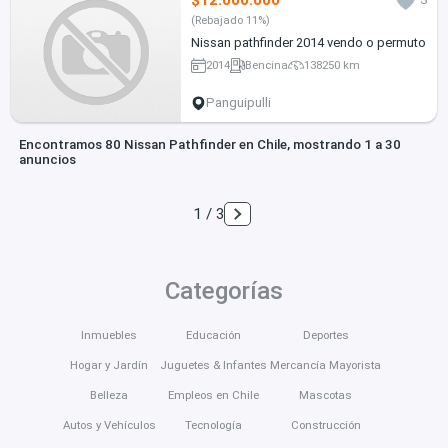
(Rebajado 11%)
Nissan pathfinder 2014 vendo o permuto
2014
Bencina
138250 km
Panguipulli
Encontramos 80 Nissan Pathfinder en Chile, mostrando 1 a 30
anuncios
1 / 3
Categorías
Inmuebles
Educación
Deportes
Hogar y Jardín
Juguetes & Infantes
Mercancía Mayorista
Belleza
Empleos en Chile
Mascotas
Autos y Vehículos
Tecnología
Construcción