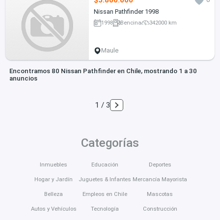
Nissan Pathfinder 1998
1998
Bencina
342000 km
Maule
Encontramos 80 Nissan Pathfinder en Chile, mostrando 1 a 30
anuncios
1 / 3
Categorías
Inmuebles
Educación
Deportes
Hogar y Jardín
Juguetes & Infantes
Mercancía Mayorista
Belleza
Empleos en Chile
Mascotas
Autos y Vehículos
Tecnología
Construcción