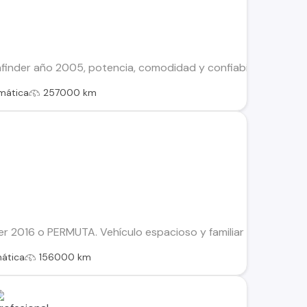
finder año 2005, potencia, comodidad y confiabilidad. Motor 
mática
257000 km
r 2016 o PERMUTA. Vehículo espacioso y familiar Motor 3.5 Au
ática
156000 km