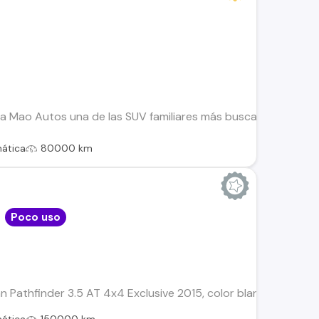
a Mao Autos una de las SUV familiares más buscadas del merca
ática
80000 km
Poco uso
n Pathfinder 3.5 AT 4x4 Exclusive 2015, color blanco, 150.00