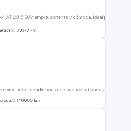
 AT 2015 SUV amplia, potente y cómoda, ideal para viajes y us
ática
99370 km
 excelentes condiciones con capacidad para siete personas: - 
ática
140000 km