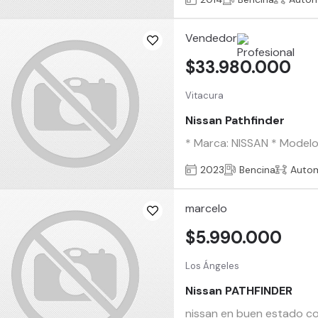
Vendedor
$33.980.000
Vitacura
Nissan Pathfinder
* Marca: NISSAN * Modelo:
2023
Bencina
Auto
marcelo
$5.990.000
Los Ángeles
Nissan PATHFINDER
nissan en buen estado co