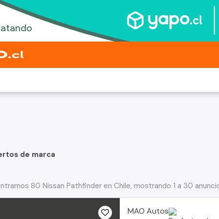
ertos de marca
ntramos 80 Nissan Pathfinder en Chile, mostrando 1 a 30 anunci
MAO Autos