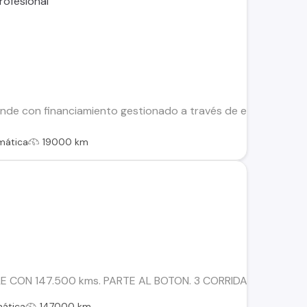
nde con financiamiento gestionado a través de entidades fina
mática
19000 km
CON 147.500 kms. PARTE AL BOTON. 3 CORRIDAS DE ASIENT
ática
147000 km