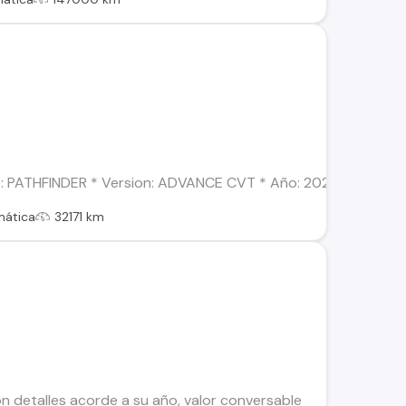
 PATHFINDER * Version: ADVANCE CVT * Año: 2023 * Combustible
mática
32171 km
n detalles acorde a su año, valor conversable