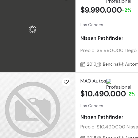
$9.990.000
-2%
Las Condes
Nissan Pathfinder
Precio: $9.990.000 Llegó 
2019
Bencina
Autom
MAO Autos
$10.490.000
-2%
Las Condes
Nissan Pathfinder
Precio: $10.490.000 Nissa