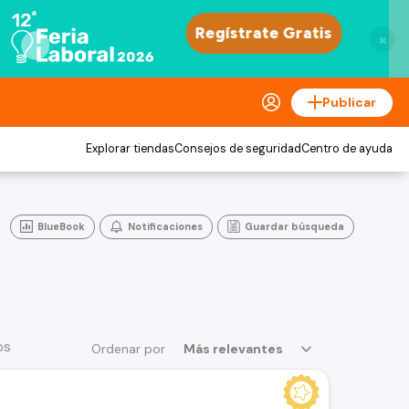
×
Publicar
Explorar tiendas
Consejos de seguridad
Centro de ayuda
BlueBook
Notificaciones
Guardar búsqueda
os
Ordenar por
Más relevantes