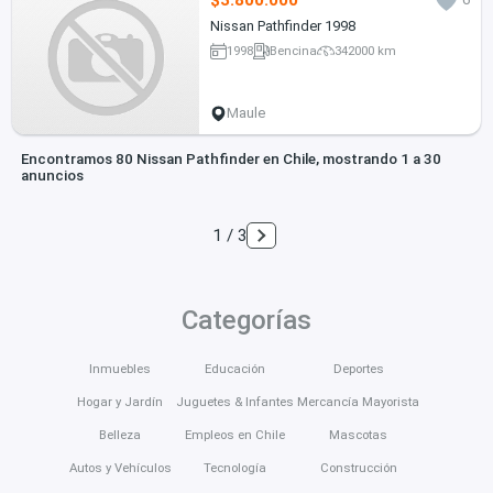
Nissan Pathfinder 1998
1998
Bencina
342000 km
Maule
Encontramos 80 Nissan Pathfinder en Chile, mostrando 1 a 30
anuncios
1 / 3
Categorías
Inmuebles
Educación
Deportes
Hogar y Jardín
Juguetes & Infantes
Mercancía Mayorista
Belleza
Empleos en Chile
Mascotas
Autos y Vehículos
Tecnología
Construcción