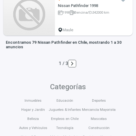
Nissan Pathfinder 1998
1998
Bencina
342000 km
Maule
Encontramos 79 Nissan Pathfinder en Chile, mostrando 1 a 30
anuncios
1 / 3
Categorías
Inmuebles
Educación
Deportes
Hogar y Jardín
Juguetes & Infantes
Mercancía Mayorista
Belleza
Empleos en Chile
Mascotas
Autos y Vehículos
Tecnología
Construcción