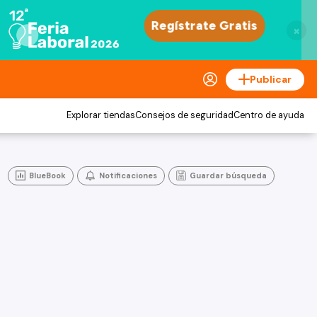
×
Publicar
Explorar tiendas
Consejos de seguridad
Centro de ayuda
BlueBook
Notificaciones
Guardar búsqueda