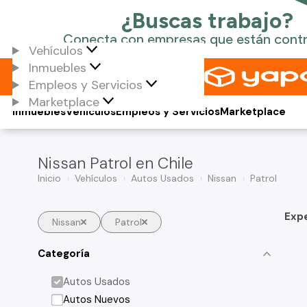
Vehículos
Inmuebles
Empleos y Servicios
Marketplace
Inmuebles
Vehículos
Empleos y Servicios
Marketplace
Nissan Patrol en Chile
Inicio
Vehículos
Autos Usados
Nissan
Patrol
Exp
Nissan
Patrol
Categoría
Autos Usados
Autos Nuevos