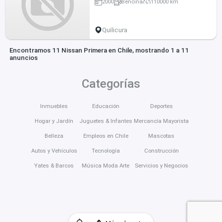
2000
Bencina
110000 km
Quilicura
Encontramos 11 Nissan Primera en Chile, mostrando 1 a 11
anuncios
Categorías
Inmuebles
Educación
Deportes
Hogar y Jardín
Juguetes & Infantes
Mercancía Mayorista
Belleza
Empleos en Chile
Mascotas
Autos y Vehículos
Tecnología
Construcción
Yates & Barcos
Música Moda Arte
Servicios y Negocios