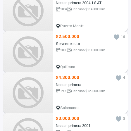
Nissan primera 2004 1.8 AT
2004
Bencina
149000 km
Puerto Montt
$2.500.000
16
Se vende auto
2000
Bencina
110000 km
Quilicura
$4.300.000
4
Nissan primera
1998
Bencina
200000 km
Salamanca
$3.000.000
3
Nissan primera 2001