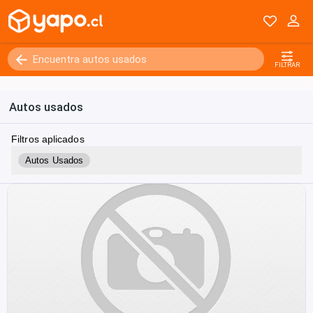
FILTRAR
Autos usados
Filtros aplicados
Autos Usados