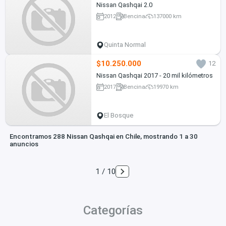
Nissan Qashqai 2.0
2012
Bencina
137000 km
Quinta Normal
$10.250.000
12
Nissan Qashqai 2017 - 20 mil kilómetros
2017
Bencina
19970 km
El Bosque
Encontramos 288 Nissan Qashqai en Chile, mostrando 1 a 30
anuncios
1 / 10
Categorías