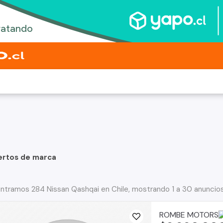
ertos de marca
ntramos 284 Nissan Qashqai en Chile, mostrando 1 a 30 anuncio
ROMBE MOTORS