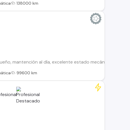
ática
138000 km
eño, mantención al día, excelente estado mecánico.
ática
99600 km