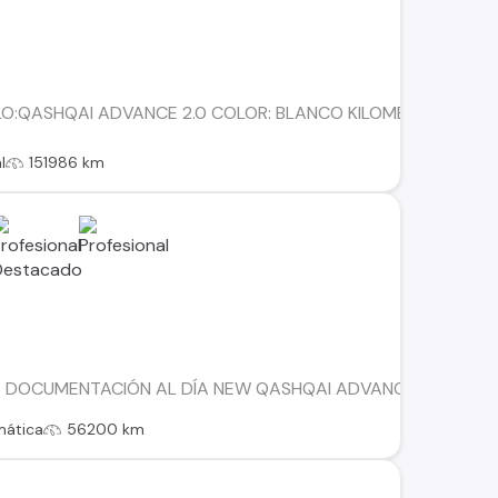
O:QASHQAI ADVANCE 2.0 COLOR: BLANCO KILOMETRAJE: 151.
l
151986 km
 DOCUMENTACIÓN AL DÍA NEW QASHQAI ADVANCE 2.0 AUT BENCI
mática
56200 km