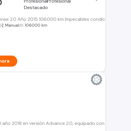
0
ense 2.0 Año 2015 106.000 km Impecables condiciones mecano
Manual
106000 km
hora
el año 2018 en versión Advance 2.0, equipado con motor de ga