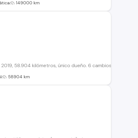
tica
149000 km
2019, 58.904 kilómetros, único dueño. 6 cambios, Mecanico A
l
58904 km