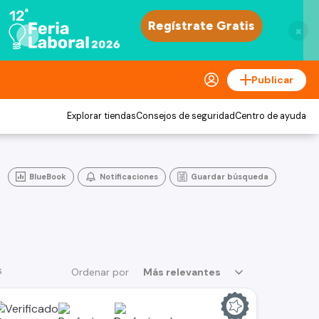
×
Publicar
Explorar tiendas
Consejos de seguridad
Centro de ayuda
BlueBook
Notificaciones
Guardar búsqueda
s
Ordenar por
Más relevantes