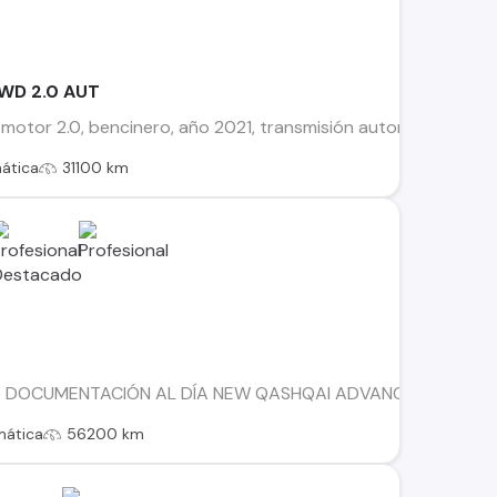
WD 2.0 AUT
 motor 2.0, bencinero, año 2021, transmisión automática, 32.12
ática
31100 km
 DOCUMENTACIÓN AL DÍA NEW QASHQAI ADVANCE 2.0 AUT BENCI
mática
56200 km