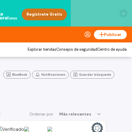
×
Publicar
Explorar tiendas
Consejos de seguridad
Centro de ayuda
BlueBook
Notificaciones
Guardar búsqueda
s
Ordenar por
Más relevantes