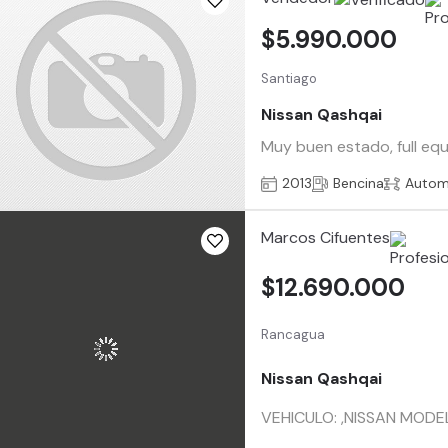
$5.990.000
Santiago
Nissan Qashqai
Muy buen estado, full equ
2013
Bencina
Autom
Marcos Cifuentes
$12.690.000
Rancagua
Nissan Qashqai
VEHICULO: ,NISSAN MODE