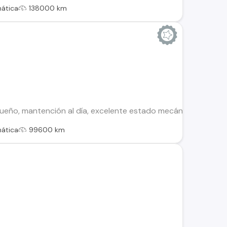
ática
138000 km
eño, mantención al día, excelente estado mecánico.
ática
99600 km