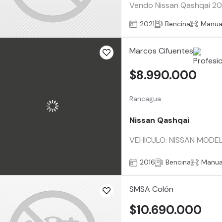
Vendo Nissan Qashqai 2021
2021
Bencina
Manua
Marcos Cifuentes
$8.990.000
Rancagua
Nissan Qashqai
VEHICULO: NISSAN MODEL
2016
Bencina
Manua
SMSA Colón
$10.690.000