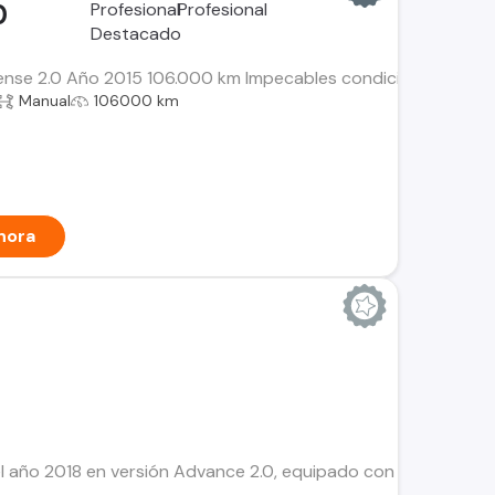
0
ense 2.0 Año 2015 106.000 km Impecables condiciones mecano
Manual
106000 km
hora
el año 2018 en versión Advance 2.0, equipado con motor de ga