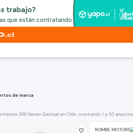
ertos de marca
ntramos 288 Nissan Qashqai en Chile, mostrando 1 a 30 anuncio
ROMBE MOTORS