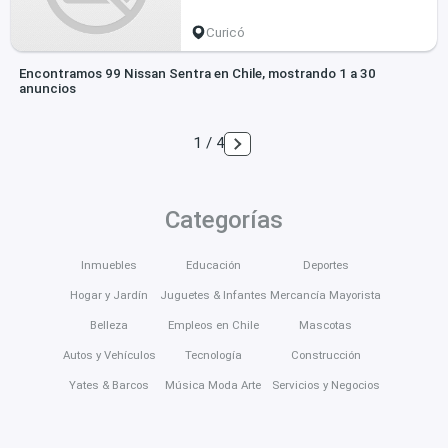
Curicó
Encontramos 99 Nissan Sentra en Chile, mostrando 1 a 30
anuncios
1 / 4
Categorías
Inmuebles
Educación
Deportes
Hogar y Jardín
Juguetes & Infantes
Mercancía Mayorista
Belleza
Empleos en Chile
Mascotas
Autos y Vehículos
Tecnología
Construcción
Yates & Barcos
Música Moda Arte
Servicios y Negocios