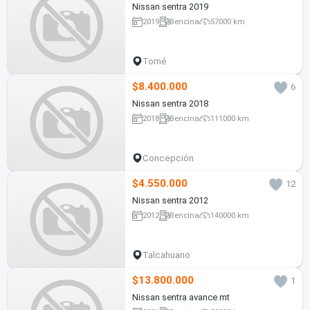
Nissan sentra 2019
2019
Bencina
57000 km
Tomé
$8.400.000
6
Nissan sentra 2018
2018
Bencina
111000 km
Concepción
$4.550.000
12
Nissan sentra 2012
2012
Bencina
140000 km
Talcahuano
$13.800.000
1
Nissan sentra avance mt