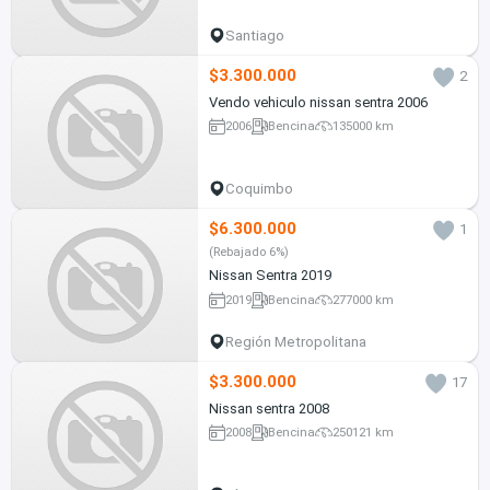
Santiago
$3.300.000
2
Vendo vehiculo nissan sentra 2006
2006
Bencina
135000 km
Coquimbo
$6.300.000
1
(Rebajado 6%)
Nissan Sentra 2019
2019
Bencina
277000 km
Región Metropolitana
$3.300.000
17
Nissan sentra 2008
2008
Bencina
250121 km