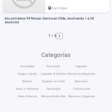
San Felipe
Encontramos 99 Nissan Sentra en Chile, mostrando 1 a 30
anuncios
1 / 4
Categorías
Inmuebles
Educación
Deportes
Hogar y Jardín
Juguetes & Infantes
Mercancía Mayorista
Belleza
Empleos en Chile
Mascotas
Autos y Vehículos
Tecnología
Construcción
Yates & Barcos
Música Moda Arte
Servicios y Negocios