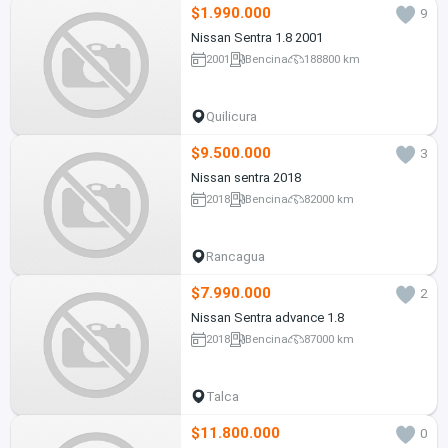
$1.990.000
9
Nissan Sentra 1.8 2001
2001
Bencina
188800 km
Quilicura
$9.500.000
3
Nissan sentra 2018
2018
Bencina
82000 km
Rancagua
$7.990.000
2
Nissan Sentra advance 1.8
2018
Bencina
87000 km
Talca
$11.800.000
0