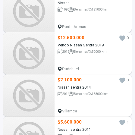
Nissan
1996
Bencina
121000 km
Punta Arenas
$12.500.000
0
Vendo Nissan Sentra 2019
2019
Bencina
50000 km
Pudahuel
$7.100.000
3
Nissan sentra 2014
2014
Bencina
138000 km
Villarrica
$5.600.000
1
Nissan sentra 2011