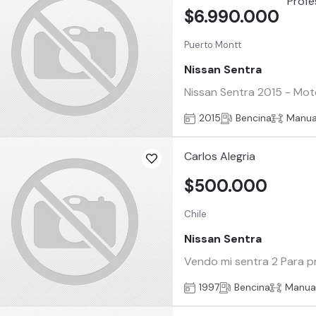
$6.990.000
Puerto Montt
Nissan Sentra
Nissan Sentra 2015 - Moto
2015
Bencina
Manua
Carlos Alegria
$500.000
Chile
Nissan Sentra
Vendo mi sentra 2 Para pr
1997
Bencina
Manua