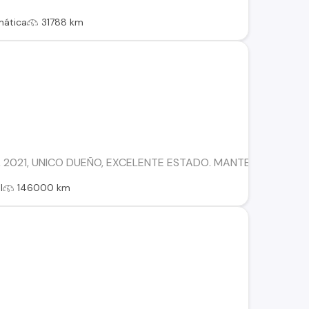
mática
31788 km
 2021, UNICO DUEÑO, EXCELENTE ESTADO. MANTENCION REAL
l
146000 km