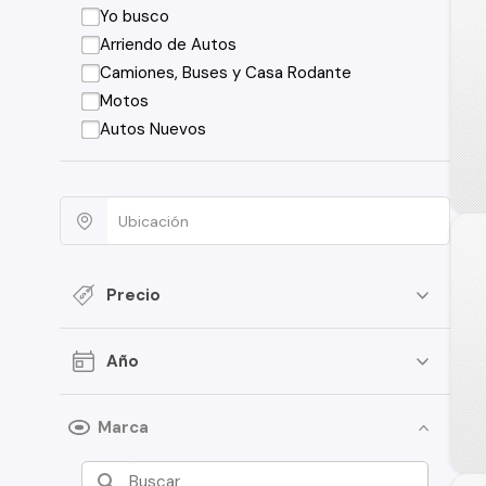
Yo busco
Arriendo de Autos
Camiones, Buses y Casa Rodante
Motos
Autos Nuevos
Precio
Año
Marca