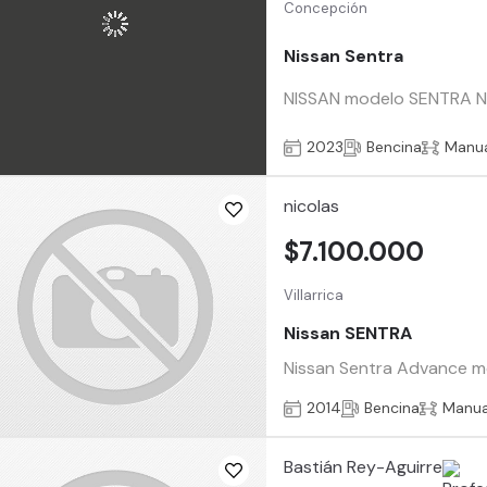
Concepción
Nissan Sentra
NISSAN modelo SENTRA NEW
2023
Bencina
Manu
nicolas
$7.100.000
Villarrica
Nissan SENTRA
Nissan Sentra Advance mot
2014
Bencina
Manua
Bastián Rey-Aguirre