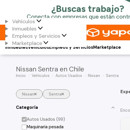
Vehículos
Inmuebles
Empleos y Servicios
Marketplace
Inmuebles
Vehículos
Empleos y Servicios
Marketplace
Nissan Sentra en Chile
Inicio
Vehículos
Autos Usados
Nissan
Sentra
Exp
Nissan
Sentra
Categoría
Enco
Autos Usados (99)
Maquinaria pesada