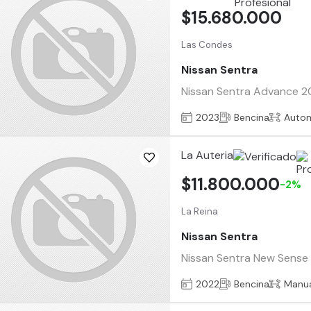
$15.680.000
Las Condes
Nissan Sentra
Nissan Sentra Advance 202
2023
Bencina
Auto
La Auteria
$11.800.000
-2%
La Reina
Nissan Sentra
Nissan Sentra New Sense a
2022
Bencina
Manu