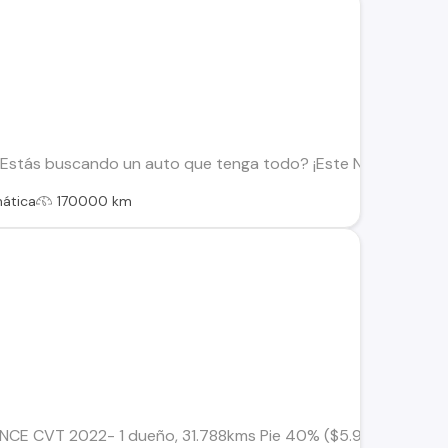
 ¿Estás buscando un auto que tenga todo? ¡Este Nissan Sentra 
ática
170000 km
CE CVT 2022- 1 dueño, 31.788kms Pie 40% ($5.996.000) Cuota