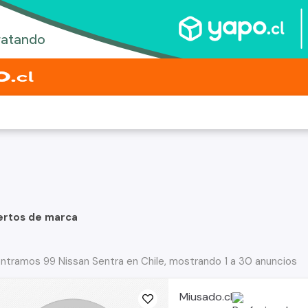
ertos de marca
ntramos 99 Nissan Sentra en Chile, mostrando 1 a 30 anuncios
Miusado.cl