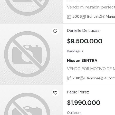
Vendo mi regalón, perfec
2006
Bencina
Manu
Danielle De Lucas
$9.500.000
Rancagua
Nissan SENTRA
VENDO POR MOTIVO DE M
2018
Bencina
Autom
Pablo Perez
$1.990.000
Quilicura