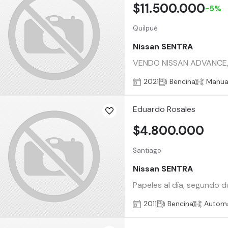
$11.500.000
-5%
Quilpué
Nissan SENTRA
VENDO NISSAN ADVANCE,
2021
Bencina
Manua
Eduardo Rosales
$4.800.000
Santiago
Nissan SENTRA
Papeles al día, segundo d
2011
Bencina
Automá