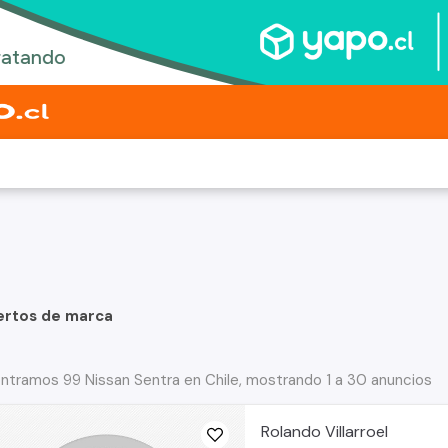
ertos de marca
ntramos 99 Nissan Sentra en Chile, mostrando 1 a 30 anuncios
Rolando Villarroel