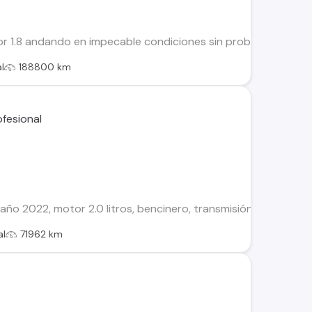
r 1.8 andando en impecable condiciones sin problemas todo al
l
188800 km
ño 2022, motor 2.0 litros, bencinero, transmisión manual de 6
al
71962 km