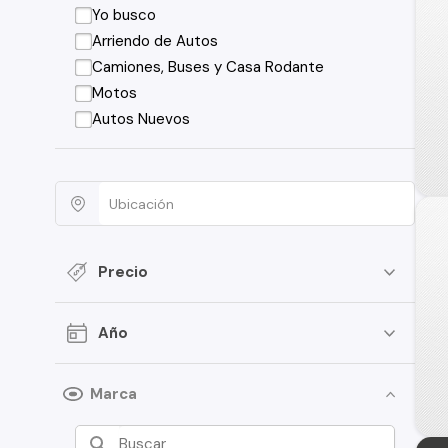
Yo busco
Arriendo de Autos
Camiones, Buses y Casa Rodante
Motos
Autos Nuevos
Precio
Año
Marca