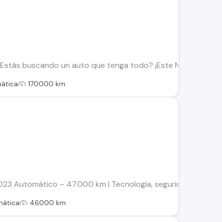
 ¿Estás buscando un auto que tenga todo? ¡Este Nissan Sentra 
ática
170000 km
3 Automático – 47.000 km | Tecnología, seguridad y confort S
mática
46000 km