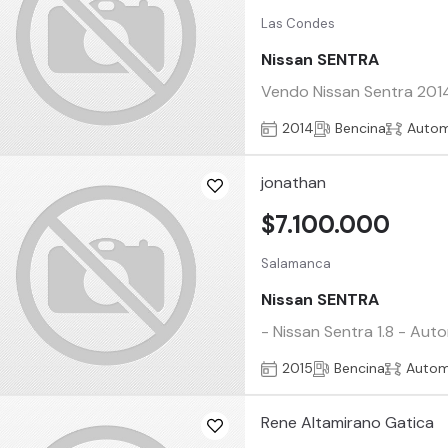
Las Condes
Nissan SENTRA
Vendo Nissan Sentra 2014
2014
Bencina
Autom
jonathan
$7.100.000
Salamanca
Nissan SENTRA
- Nissan Sentra 1.8 - Aut
2015
Bencina
Autom
Rene Altamirano Gatica