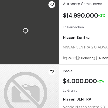
Autocorp Seminuevos
$14.990.000
-3%
Lo Barnechea
Nissan Sentra
NISSAN SENTRA 2.0 ADVAN
2022
Bencina
Auto
Paola
$4.000.000
-2%
La Granja
Nissan SENTRA
Vendo Nissan sentra 2011,