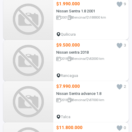
$1.990.000
9
Nissan Sentra 1.8 2001
2001
Bencina
188800 km
Quilicura
$9.500.000
3
Nissan sentra 2018
2018
Bencina
82000 km
Rancagua
$7.990.000
2
Nissan Sentra advance 1.8
2018
Bencina
87000 km
Talca
$11.800.000
0