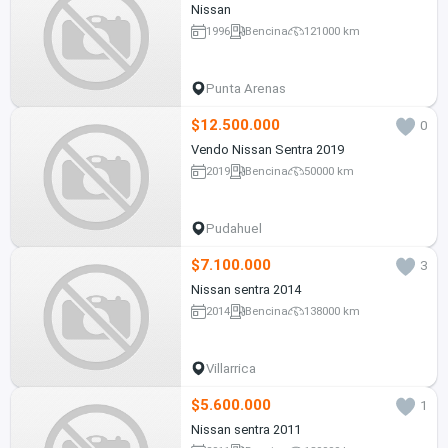
Nissan
1996
Bencina
121000 km
Punta Arenas
$12.500.000
0
Vendo Nissan Sentra 2019
2019
Bencina
50000 km
Pudahuel
$7.100.000
3
Nissan sentra 2014
2014
Bencina
138000 km
Villarrica
$5.600.000
1
Nissan sentra 2011