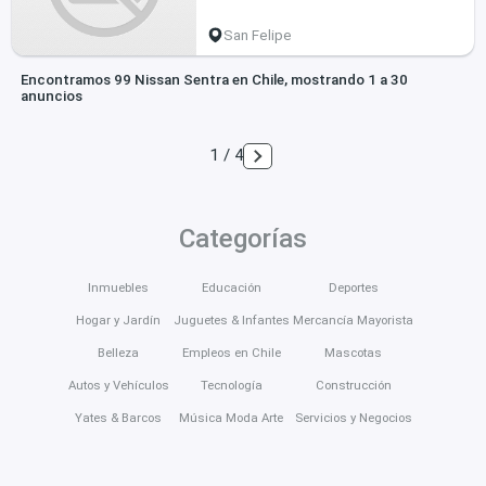
San Felipe
Encontramos 99 Nissan Sentra en Chile, mostrando 1 a 30
anuncios
1 / 4
Categorías
Inmuebles
Educación
Deportes
Hogar y Jardín
Juguetes & Infantes
Mercancía Mayorista
Belleza
Empleos en Chile
Mascotas
Autos y Vehículos
Tecnología
Construcción
Yates & Barcos
Música Moda Arte
Servicios y Negocios